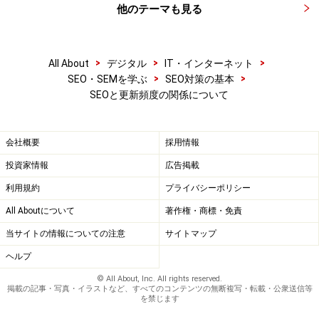
他のテーマも見る
>
>
>
All About
デジタル
IT・インターネット
>
>
SEO・SEMを学ぶ
SEO対策の基本
SEOと更新頻度の関係について
会社概要
採用情報
投資家情報
広告掲載
利用規約
プライバシーポリシー
All Aboutについて
著作権・商標・免責
当サイトの情報についての注意
サイトマップ
ヘルプ
© All About, Inc. All rights reserved.
掲載の記事・写真・イラストなど、すべてのコンテンツの無断複写・転載・公衆送信等
を禁じます