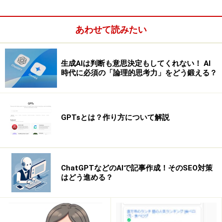
その指標に「月に何回更新した」という頻度の度合いが
利用されるのであれば、本質的ではありません。Google
あわせて読みたい
の信用すら失墜させてしまうこととなります。
生成AIは判断も意思決定もしてくれない！ AI
時代に必須の「論理的思考力」をどう鍛える？
GPTsとは？作り方について解説
ChatGPTなどのAIで記事作成！そのSEO対策
はどう進める？
上記のような背景があり、あくまで憶測の範疇ですが、