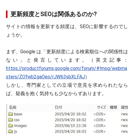
更新頻度とSEOは関係あるのか?
サイトの情報を更新する頻度は、SEOに影響するのでし
ょうか。
まず、Google は「更新頻度による検索順位への関係性は
ない」と発言しています。（英文記事：
https://productforums.google.com/forum/#!msg/webma
sters/ZOfwb2gaOeo/rJW63sbXLFAJ
）
しかし、専門家としての立場で意見を求められたなら
ば、疑義を抱く気持ちも少なからずあります。