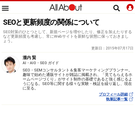
SEOと更新頻度の関係について
SEO対策のひとつとして、新規ページを増やしたり、修正を加えたりする
など更新頻度も考慮し、常にWebサイトを新鮮な状態に保っておきまし
ょう。
更新日：
2015年07月17日
瀧内 賢
AI・AIO・SEO ガイド
SEO・SEMコンサルタント＆集客マーケティングプランナー。
趣味で始めた通販サイトが雑誌に掲載され、「見てもらえるホ
ームページづくり」がサイト制作の基礎であると強く感じるよ
うになる。SEO等に関する様々な実験・検証を繰り返し、現在
に至る。
プロフィール詳細
執筆記事一覧