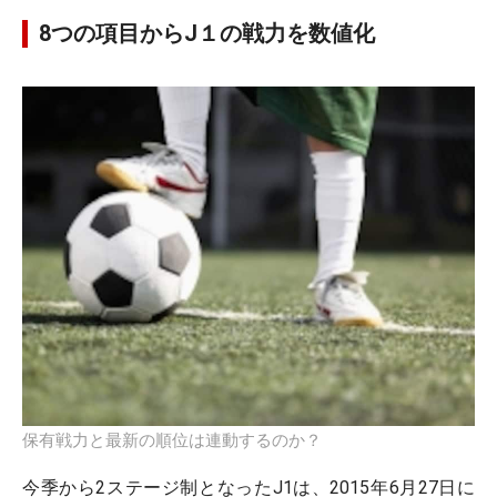
8つの項目からJ１の戦力を数値化
保有戦力と最新の順位は連動するのか？
今季から2ステージ制となったJ1は、2015年6月27日に