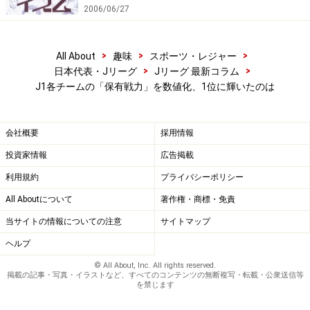
2006/06/27
>
>
>
All About
趣味
スポーツ・レジャー
>
>
日本代表・Jリーグ
Jリーグ 最新コラム
J1各チームの「保有戦力」を数値化、1位に輝いたのは
会社概要
採用情報
投資家情報
広告掲載
利用規約
プライバシーポリシー
All Aboutについて
著作権・商標・免責
当サイトの情報についての注意
サイトマップ
ヘルプ
© All About, Inc. All rights reserved.
掲載の記事・写真・イラストなど、すべてのコンテンツの無断複写・転載・公衆送信等
を禁じます