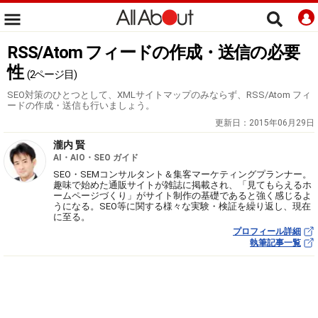
RSS/Atom フィードの作成・送信の必要
性
(2ページ目)
SEO対策のひとつとして、XMLサイトマップのみならず、RSS/Atom フィ
ードの作成・送信も行いましょう。
更新日：
2015年06月29日
瀧内 賢
AI・AIO・SEO ガイド
SEO・SEMコンサルタント＆集客マーケティングプランナー。
趣味で始めた通販サイトが雑誌に掲載され、「見てもらえるホ
ームページづくり」がサイト制作の基礎であると強く感じるよ
うになる。SEO等に関する様々な実験・検証を繰り返し、現在
に至る。
プロフィール詳細
執筆記事一覧