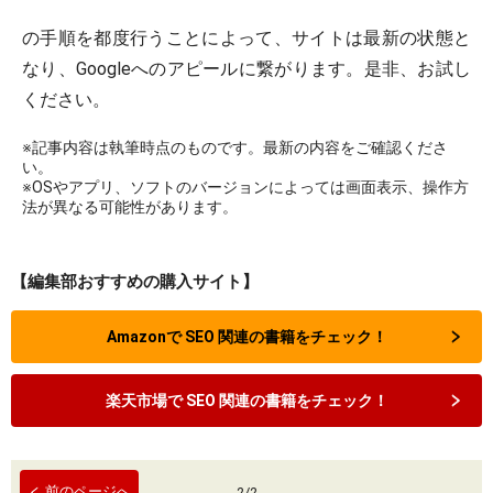
の手順を都度行うことによって、サイトは最新の状態と
なり、Googleへのアピールに繋がります。是非、お試し
ください。
※記事内容は執筆時点のものです。最新の内容をご確認くださ
い。
※OSやアプリ、ソフトのバージョンによっては画面表示、操作方
法が異なる可能性があります。
【編集部おすすめの購入サイト】
Amazonで SEO 関連の書籍をチェック！
楽天市場で SEO 関連の書籍をチェック！
前のページへ
2
/
2