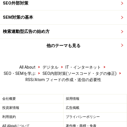
SEO外部対策
SEM対策の基本
検索連動型広告の始め方
他のテーマも見る
>
>
>
All About
デジタル
IT・インターネット
>
>
SEO・SEMを学ぶ
SEO内部対策(ソースコード・タグの修正)
RSS/Atom フィードの作成・送信の必要性
会社概要
採用情報
投資家情報
広告掲載
利用規約
プライバシーポリシー
All Aboutについて
著作権・商標・免責