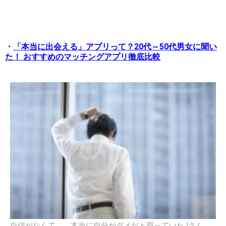
・
「本当に出会える」アプリって？20代～50代男女に聞い
た！ おすすめのマッチングアプリ徹底比較
自信がなくて。。本当に自分がダメだと思っていたJさん