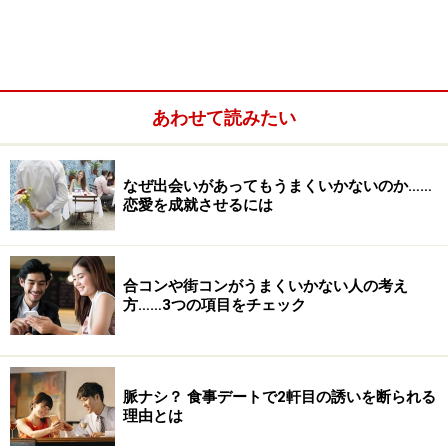
あわせて読みたい
なぜ出会いがあってもうまくいかないのか……
恋愛を成就させるには
合コンや街コンがうまくいかない人の考え
方……3つの項目をチェック
脈ナシ？ 食事デートで2軒目の誘いを断られる
理由とは