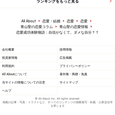
ランキングをもっと見る
>
>
>
>
All About
恋愛・結婚
恋愛
恋愛
>
>
青山聖の恋愛コラム
青山聖の恋愛情報
恋愛成功体験物語：自信がなくて。ダメな自分？？
会社概要
採用情報
投資家情報
広告掲載
利用規約
プライバシーポリシー
All Aboutについて
著作権・商標・免責
当サイトの情報についての注意
サイトマップ
ヘルプ
© All About, Inc. All rights reserved.
掲載の記事・写真・イラストなど、すべてのコンテンツの無断複写・転載・公衆送信等
を禁じます