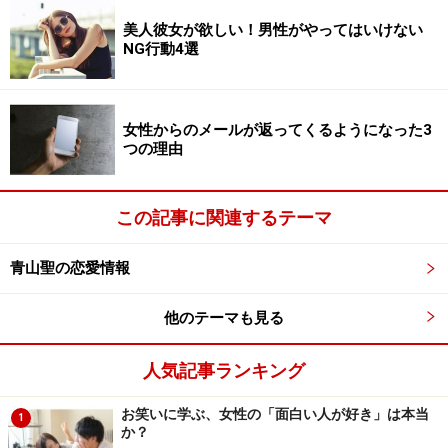
美人彼女が欲しい！男性がやってはいけない
NG行動4選
女性からのメールが返ってくるようになった3
つの理由
この記事に関連するテーマ
青山聖の恋愛情報
他のテーマも見る
人気記事ランキング
お笑いに学ぶ、女性の「面白い人が好き」は本当
1
か？