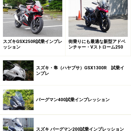
スズキGSX250R試乗インプレ
街乗りにも最適な新型アドベ
ッション
ンチャー・Vストローム250
スズキ・隼（ハヤブサ）GSX1300R 試乗イ
ンプレ
バーグマン400試乗インプレッション
グラストラッカー フロントビュー
グラストラッカーは2000年に登場しましたが、搭載され
スズキ バーグマン200試乗インプレッション