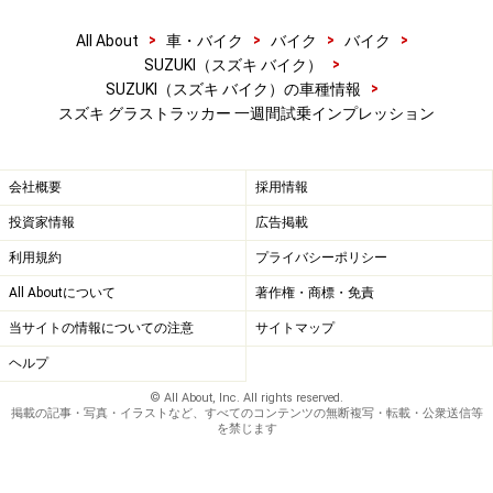
>
>
>
>
All About
車・バイク
バイク
バイク
>
SUZUKI（スズキ バイク）
>
SUZUKI（スズキ バイク）の車種情報
スズキ グラストラッカー 一週間試乗インプレッション
会社概要
採用情報
投資家情報
広告掲載
利用規約
プライバシーポリシー
All Aboutについて
著作権・商標・免責
当サイトの情報についての注意
サイトマップ
ヘルプ
© All About, Inc. All rights reserved.
掲載の記事・写真・イラストなど、すべてのコンテンツの無断複写・転載・公衆送信等
を禁じます