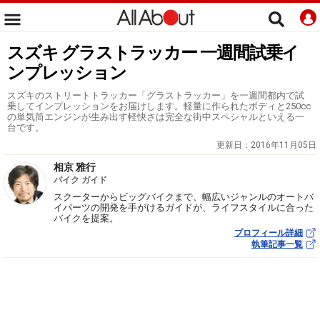
スズキ グラストラッカー 一週間試乗イ
ンプレッション
スズキのストリートトラッカー「グラストラッカー」を一週間都内で試
乗してインプレッションをお届けします。軽量に作られたボディと250cc
の単気筒エンジンが生み出す軽快さは完全な街中スペシャルといえる一
台です。
更新日：
2016年11月05日
相京 雅行
バイク ガイド
スクーターからビッグバイクまで、幅広いジャンルのオートバ
イパーツの開発を手がけるガイドが、ライフスタイルに合った
バイクを提案。
プロフィール詳細
執筆記事一覧