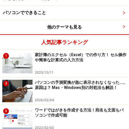
パソコンでできること
他のテーマも見る
人気記事ランキング
家計簿のエクセル（Excel）での作り方！ セル操作
1
や簡単な計算式の入力方法
2023/10/11
パソコンの予測変換が急に表示されなくなった……
2
原因は？ Mac・Windows別の対処法も解説！
2026/02/04
ワードではがきを作成する方法！宛名も文面もパ
3
ソコンで作成可能
2022/02/03