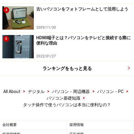
古いパソコンをフォトフレームとして活用しよう
4
2009/11/30
HDMI端子とは？パソコンをテレビと接続する際に
5
便利な理由
2022/01/27
ランキングをもっと見る
>
>
>
>
All About
デジタル
パソコン・周辺機器
パソコン・PC
>
パソコン基礎知識
タッチ操作で使うパソコンは本当に便利なの？
会社概要
採用情報