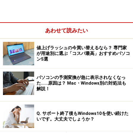
あわせて読みたい
値上げラッシュの今買い替えるなら？ 専門家
が用途別に選ぶ「コスパ最高」おすすめパソコ
ン5選
パソコンの予測変換が急に表示されなくなっ
た……原因は？ Mac・Windows別の対処法も
解説！
Q. サポート終了後もWindows10を使い続けた
いです。大丈夫でしょうか？
HP社のTouchSmartシリーズはこのジャンルで歴史があり、
完成度も高い