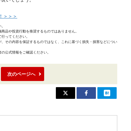
！＞＞＞
い。
融商品や投資行動を推奨するものではありません。
て行ってください。
が、その内容を保証するものではなく、これに基づく損失・損害などについ
者の公式情報をご確認ください。
次のページへ