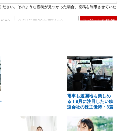
電車も遊園地も楽しめ
ー
る！9月に注目したい鉄
道会社の株主優待・3選