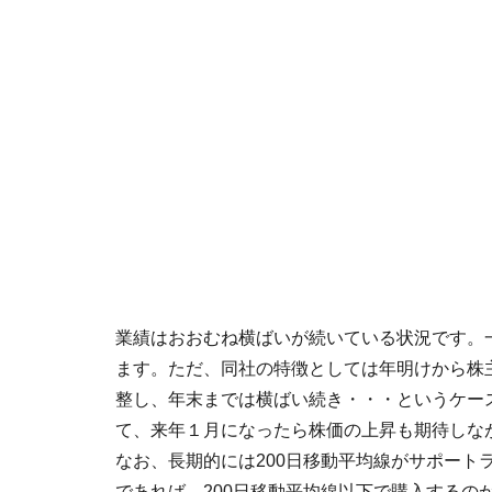
業績はおおむね横ばいが続いている状況です。一
ます。ただ、同社の特徴としては年明けから株
整し、年末までは横ばい続き・・・というケー
て、来年１月になったら株価の上昇も期待しな
なお、長期的には200日移動平均線がサポート
であれば、200日移動平均線以下で購入するの