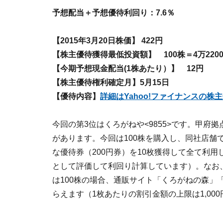
予想配当＋予想優待利回り：7.6％
【2015年3月20日株価】 422円
【株主優待獲得最低投資額】 100株＝4万220
【今期予想現金配当(1株あたり）】 12円
【株主優待権利確定月】5月15日
【優待内容】
詳細はYahoo!ファイナンスの
今回の第3位はくろがねや<9855>です。甲
があります。今回は100株を購入し、同社店舗での
な優待券（200円券）を10枚獲得して全て利用
として評価して利回り計算しています）。なお
は100株の場合、通販サイト「くろがねの森」
らえます（1枚あたりの割引金額の上限は1,000