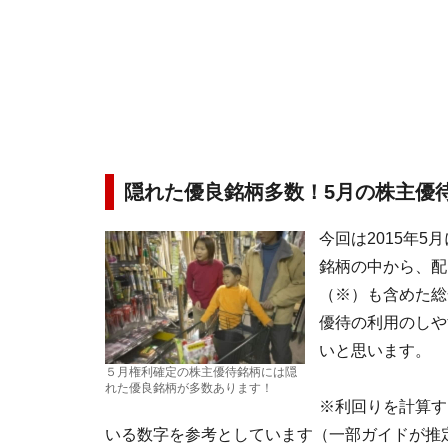
隠れた優良銘柄多数！5月の株主優
今回は2015年
銘柄の中から、配
（※）も含めた総
優待の利用のしや
いと思います。
５月権利確定の株主優待銘柄には隠
れた優良銘柄が多数あります！
※利回りを計算す
いる数字を参考としています（一部ガイドが推