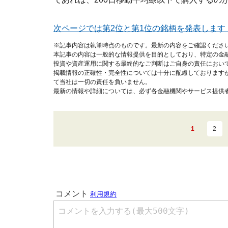
次ページでは第2位と第1位の銘柄を発表します
※記事内容は執筆時点のものです。最新の内容をご確認くださ
本記事の内容は一般的な情報提供を目的としており、特定の金
投資や資産運用に関する最終的なご判断はご自身の責任におい
掲載情報の正確性・完全性については十分に配慮しております
て当社は一切の責任を負いません。
最新の情報や詳細については、必ず各金融機関やサービス提供
1
2