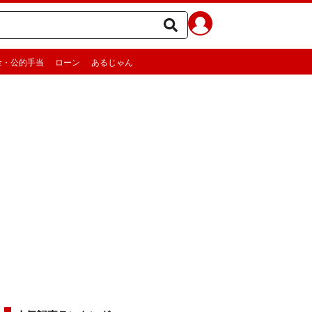
金・公的手当
ローン
あるじゃん