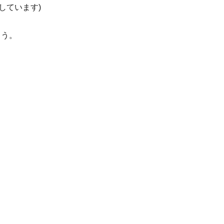
しています)
ょう。