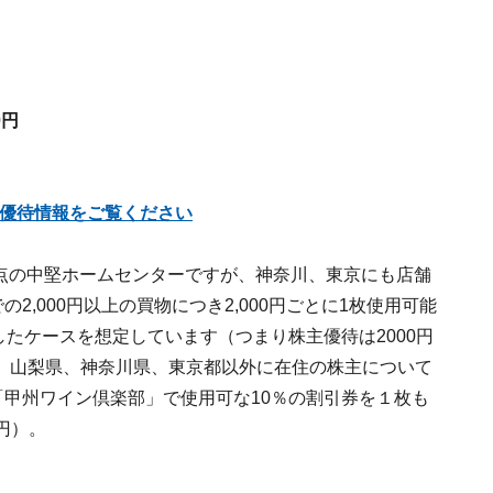
0円
株主優待情報をご覧ください
府拠点の中堅ホームセンターですが、神奈川、東京にも店舗
2,000円以上の買物につき2,000円ごとに1枚使用可能
したケースを想定しています（つまり株主優待は2000円
、山梨県、神奈川県、東京都以外に在住の株主について
「甲州ワイン倶楽部」で使用可な10％の割引券を１枚も
円）。