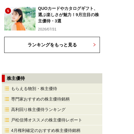
QUOカードやカタログギフト、
5
選ぶ楽しさが魅力！9月注目の株
主優待・3選
2026/07/31
ランキングをもっと見る
株主優待
もらえる物別・株主優待
専門家おすすめの株主優待銘柄
高利回り株主優待ランキング
戸松信博オススメの株主優待レポート
4月権利確定のおすすめ株主優待銘柄