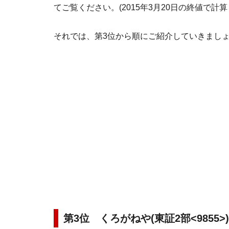
てご覧ください。(2015年3月20日の終値で計算
それでは、第3位から順にご紹介していきまし
第3位 くろがねや(東証2部<9855>)