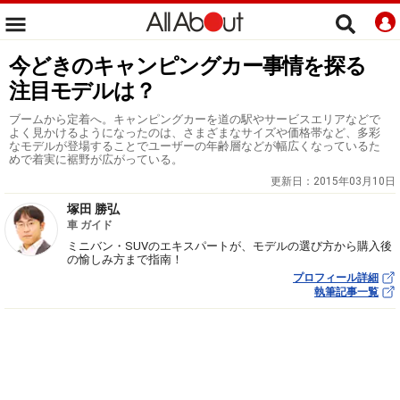
今どきのキャンピングカー事情を探る
注目モデルは？
ブームから定着へ。キャンピングカーを道の駅やサービスエリアなどで
よく見かけるようになったのは、さまざまなサイズや価格帯など、多彩
なモデルが登場することでユーザーの年齢層などが幅広くなっているた
めで着実に裾野が広がっている。
更新日：
2015年03月10日
塚田 勝弘
車 ガイド
ミニバン・SUVのエキスパートが、モデルの選び方から購入後
の愉しみ方まで指南！
プロフィール詳細
執筆記事一覧