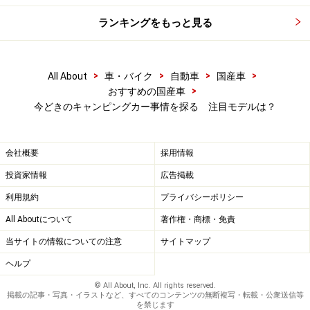
ランキングをもっと見る
>
>
>
>
All About
車・バイク
自動車
国産車
>
おすすめの国産車
今どきのキャンピングカー事情を探る 注目モデルは？
会社概要
採用情報
投資家情報
広告掲載
利用規約
プライバシーポリシー
All Aboutについて
著作権・商標・免責
当サイトの情報についての注意
サイトマップ
ヘルプ
© All About, Inc. All rights reserved.
掲載の記事・写真・イラストなど、すべてのコンテンツの無断複写・転載・公衆送信等
を禁じます