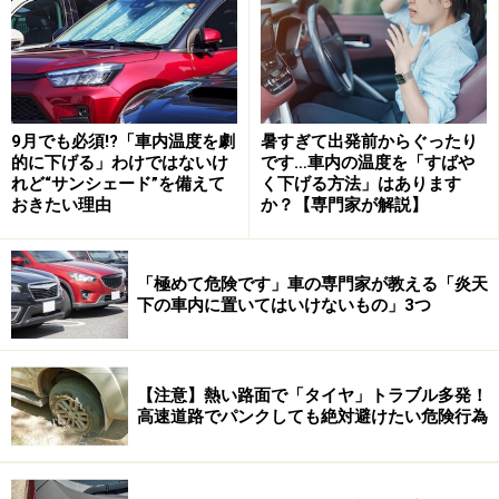
まずは年々キャンピングカーに力を入れている自動車メ
ーカーから。ホンダが出展した「N-TRUCK」は、軽自動
車のN-BOXを大胆にも50cmカットし、ピックアップトラ
ックにカスタマイズされた参考出品車で、「N-TRUCK」
9月でも必須!?「車内温度を劇
暑すぎて出発前からぐったり
用の「N-CAMP」用キャンピングカートレーラーもセッ
的に下げる」わけではないけ
です…車内の温度を「すばや
れど“サンシェード”を備えて
く下げる方法」はあります
トで展示され、大きな注目を集めた。
おきたい理由
か？【専門家が解説】
「極めて危険です」車の専門家が教える「炎天
「N-TRUCK」は牽引免許がなくても牽引ができる重量に収ま
下の車内に置いてはいけないもの」3つ
っていて、大人2人がくつろげる空間になっている
【注意】熱い路面で「タイヤ」トラブル多発！
「N-TRUCK」はあえてスペースを引き去り、牽引免許不
高速道路でパンクしても絶対避けたい危険行為
要で牽引できる「N-CAMP」を連結することで大人2人が
トレーラー内でゆったり過ごせるという、新たな足し算
を提案したユニークなモデル。残念ながら参考出品車で