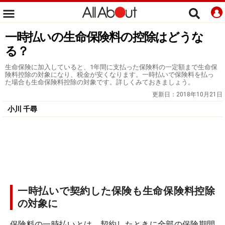
一時払いの生命保険料の控除はどうな
る？
生命保険に加入していると、1年間に支払った保険料の一定額まで生命保
険料控除の対象になり、税金が安くなります。一時払いで保険料を払っ
た場合も生命保険料控除の対象です。詳しくみておきましょう。
更新日：
2018年10月21日
小川 千尋
一時払いで契約した保険も生命保険料控除
の対象に
保険料の一時払いとは、契約したときに全部の保険期間