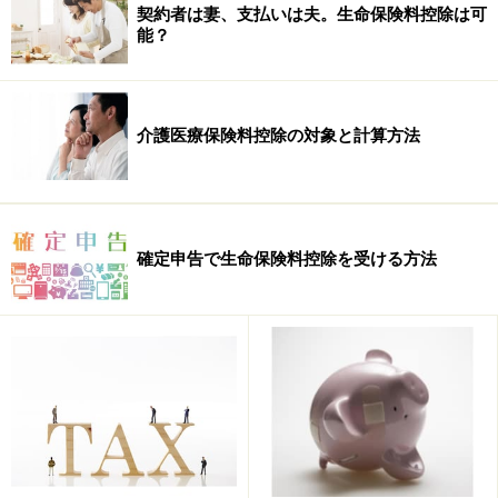
契約者は妻、支払いは夫。生命保険料控除は可
能？
介護医療保険料控除の対象と計算方法
確定申告で生命保険料控除を受ける方法
そして、一時払いした生命保険料も、「生命保険料控
除」の対象になります。
払った年に限り、全額が控除の対象になる
「生命保険料控除」とは、支払った保険料の一定額がそ