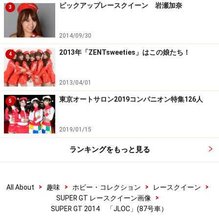
ピックアップレースクイーン 岩瀬加奈
3
2014/09/30
2013年「ZENTsweeties」はこの娘たち！
4
2013/04/01
東京オートサロン2019コンパニオン特集126人
5
2019/01/15
ランキングをもっと見る
>
>
>
>
All About
趣味
ホビー・コレクション
レースクイーン
>
SUPER GT レースクイーン画像
SUPER GT 2014 「JLOC」(87号車）