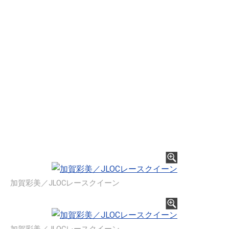
加賀彩美／JLOCレースクイーン