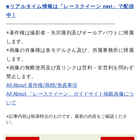
■リアルタイム情報は「レースクイーン navi」で配信
中！
----------------------------------------------------------
※著作権は撮影者・矢沢隆則及びオールアバウトに帰属
します。
※画像の肖像権は各モデルさん及び、所属事務所に帰属
します。
※画像の無断使用及び直リンクは営利・非営利を問わず
禁止します。
All About 著作権/商標/免責事項
All About 「レースクイーン」ガイドサイト掲載画像につ
いて
※記事内容は執筆時点のものです。最新の内容をご確認くださ
い。