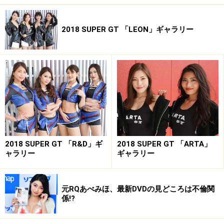
2018 SUPER GT 「LEON」ギャラリー
2018 SUPER GT 「R&D」ギ
2018 SUPER GT 「ARTA」
ャラリー
ギャラリー
元RQあべみほ、最新DVDの見どころは不倫関
係!?