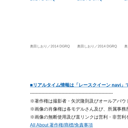
奥田しおり／2014 DGRQ
奥田しおり／2014 DGRQ
奥
■リアルタイム情報は「レースクイーン navi」
----------------------------------------------------------
※著作権は撮影者・矢沢隆則及びオールアバウ
※画像の肖像権は各モデルさん及び、所属事務
※画像の無断使用及び直リンクは営利・非営利
All About 著作権/商標/免責事項