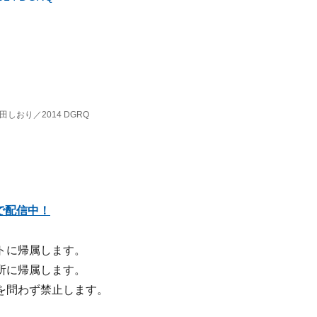
田しおり／2014 DGRQ
で配信中！
トに帰属します。
所に帰属します。
を問わず禁止します。