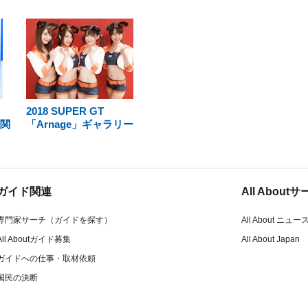
2018 SUPER GT
倫関
「Arnage」ギャラリー
ガイド関連
All Abou
専門家サーチ（ガイドを探す）
All About ニュー
All Aboutガイド募集
All About Japan
ガイドへの仕事・取材依頼
国民の決断