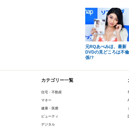
元RQあべみほ、最新
DVDの見どころは不
係!?
カテゴリー一覧
住宅・不動産
マネー
健康・医療
ビューティ
デジタル