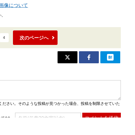
掲載画像について
い。
次のページへ
4