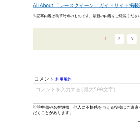
All About 「レースクイーン」ガイドサイト
※記事内容は執筆時点のものです。最新の内容をご確認くださ
1
2
3