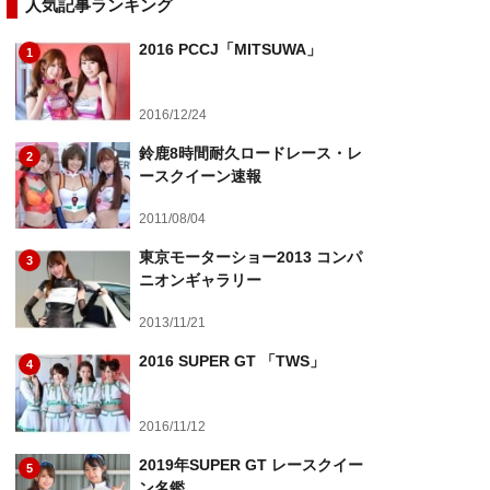
人気記事ランキング
2016 PCCJ「MITSUWA」
1
2016/12/24
鈴鹿8時間耐久ロードレース・レ
2
ースクイーン速報
2011/08/04
東京モーターショー2013 コンパ
3
ニオンギャラリー
2013/11/21
2016 SUPER GT 「TWS」
4
2016/11/12
2019年SUPER GT レースクイー
5
ン名鑑