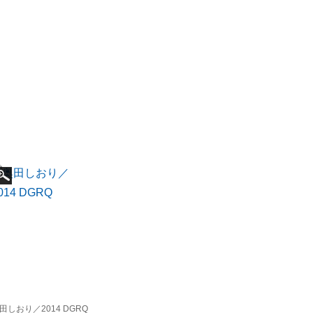
田しおり／2014 DGRQ