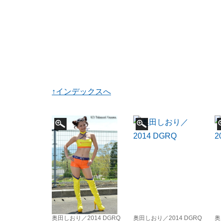
↑インデックスへ
奥田しおり／2014 DGRQ
奥田しおり／2014 DGRQ
奥