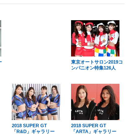
ー
東京オートサロン2019コ
ンパニオン特集126人
2018 SUPER GT
2018 SUPER GT
「R&D」ギャラリー
「ARTA」ギャラリー