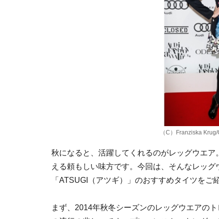
（C）Franziska Krug/Ge
秋になると、活躍してくれるのがレッグウエア
える頼もしい味方です。今回は、そんなレッグ
「ATSUGI（アツギ）」のおすすめタイツをご
まず、2014年秋冬シーズンのレッグウエアの