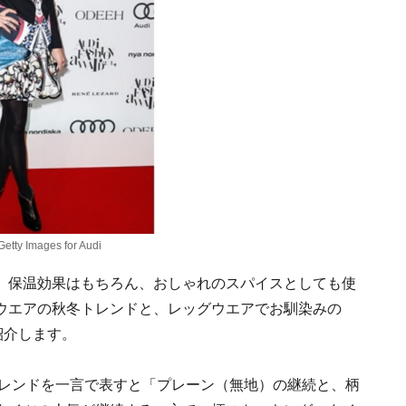
tty Images for Audi
。保温効果はもちろん、おしゃれのスパイスとしても使
ウエアの秋冬トレンドと、レッグウエアでお馴染みの
紹介します。
トレンドを一言で表すと「プレーン（無地）の継続と、柄