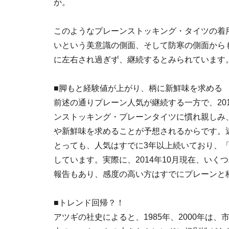
か。
このようなプレーンストッキング・タイツの着
いという美意識の側面、そして防寒の側面から
に左右され過ぎず、継続するとみられています
■脚もと経験値が上がり、柄に新鮮味を求める
前述の通りプレーン人気が継続する一方で、20
ンストッキング・プレーンタイツに慣れ親しみ
や新鮮味を求めることが予想されるからです。
とっても、人気はすでに3年以上続いており、
しています。実際に、2014年10月現在、い
報告もあり、感度の高い方はすでにプレーンと
■トレンド回帰？！
アツギの社史によると、1985年、2000年は