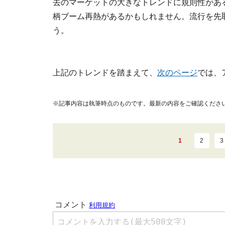
去のマーケットの大きなトレンドに規則性がある
柄ブーム再熱があるかもしれません。流行を先
う。
上記のトレンドを踏まえて、
次のページ
では、
※記事内容は執筆時点のものです。最新の内容をご確認くださ
1
2
3