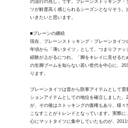
の流行の兆し」です。プレーンストッキング・
ツが鮮度高く感じられるシーズンとなりそう。
いきたいと思います。
■プレーンの継続
現在、プレーンストッキング・プレーンタイツの
年頃から「薄いタイツ」として、つまりファッ
経験が上がるにつれ、「脚をキレイに見せるた
の生脚ブームを知らない若い世代を中心に、20
ります。
プレーンタイツは昔から防寒アイテムとして需要
ションアイテムとしての地位を確立しました。2
が、その後はストッキングの復権もあり、様々
こなすことがトレンドとなっています。実際に
心にマットタイツに集中していたものが、201