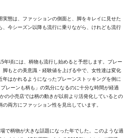
用実態は、ファッションの側面と、脚をキレイに見せた
も、今シーズン以降も流行に乗りながら、けれども流行
。
15年頃には、柄物も流行し始めると予想します。プレー
、脚もとの美意識・経験値を上げる中で、女性達は変化
近年はかれるようになったプレーンストッキングを例に
「プレーンも柄も」の気分になるのに十分な時間が経過
くつかの小売店では柄の動きが以前より活発化しているとの
柄の両方にファッション性を見出しています。
、市場で柄物が大きな話題になった年でした。このような過