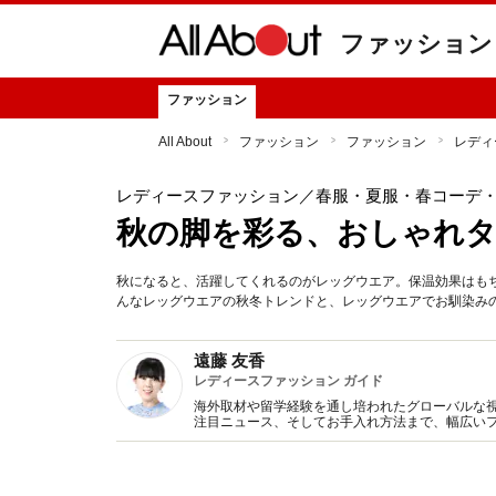
ファッション
ファッション
All About
ファッション
ファッション
レディ
レディースファッション
／春服・夏服・春コーデ
秋の脚を彩る、おしゃれ
秋になると、活躍してくれるのがレッグウエア。保温効果はも
んなレッグウエアの秋冬トレンドと、レッグウエアでお馴染みの
遠藤 友香
レディースファッション ガイド
海外取材や留学経験を通し培われたグローバルな
注目ニュース、そしてお手入れ方法まで、幅広いフ
ジオ、雑誌、WEB、スマホサイト等で活躍。