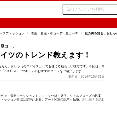
ースファッション
春服・夏服・春コーデ・夏コーデ
秋の脚を彩る、おしゃ
・夏コーデ
タイツのトレンド教えます！
ちろん、おしゃれのスパイスとしても使える頼もしい味方です。今回は、そ
「ATSUGI（アツギ）」のおすすめタイツをご紹介します。
更新日：2014年10月31日
視点で、最新ファッショントレンドを分析・発信。リアルクローズの提案、
ァッション領域に定評がある。アート関連の記事も執筆。新聞、TV、ラ
...続きを読む