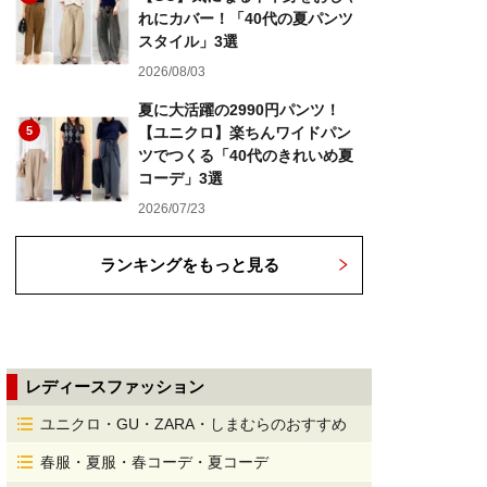
れにカバー！「40代の夏パンツ
スタイル」3選
2026/08/03
夏に大活躍の2990円パンツ！
5
【ユニクロ】楽ちんワイドパン
ツでつくる「40代のきれいめ夏
コーデ」3選
2026/07/23
ランキングをもっと見る
レディースファッション
ユニクロ・GU・ZARA・しまむらのおすすめ
春服・夏服・春コーデ・夏コーデ