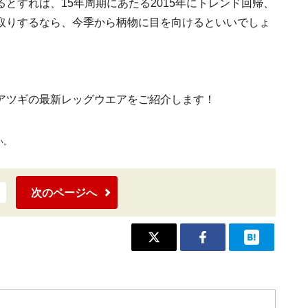
とすれば、15年周期にあたる2015年にトレンド回帰、
取りするなら、今季から柄物に目を向けるといいでしょ
アツギの最新レッグウエアをご紹介します！
い。
次のページへ