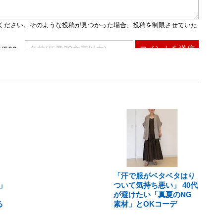
「汗で服がベタベタはり
」
ついて気持ち悪い」 40代
が避けたい「真夏のNG
る
素材」とOKコーデ