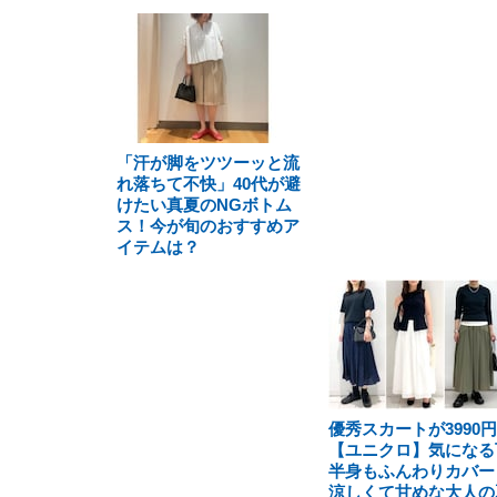
「汗が脚をツツーッと流
れ落ちて不快」40代が避
けたい真夏のNGボトム
ス！今が旬のおすすめア
イテムは？
優秀スカートが3990円
【ユニクロ】気になる
半身もふんわりカバー
涼しくて甘めな大人の