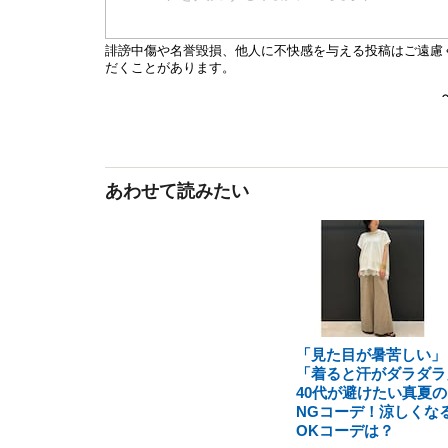
あわせて読みたい
「見た目が暑苦しい」
「着ると汗がダラダラ
40代が避けたい真夏の
NGコーデ！涼しくな
OKコーデは？