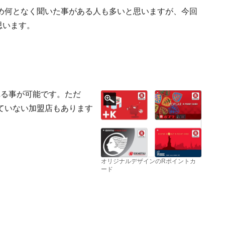
め何となく聞いた事がある人も多いと思いますが、今回
思います。
れる事が可能です。ただ
ていない加盟店もあります
オリジナルデザインのRポイントカ
ード