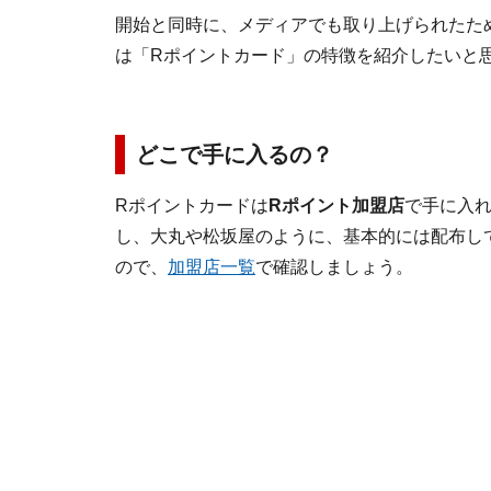
開始と同時に、メディアでも取り上げられたた
は「Rポイントカード」の特徴を紹介したいと
どこで手に入るの？
Rポイントカードは
Rポイント加盟店
で手に入
し、大丸や松坂屋のように、基本的には配布し
ので、
加盟店一覧
で確認しましょう。