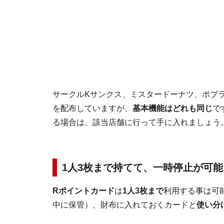
サークルKサンクス、ミスタードーナツ、ポプ
を配布していますが、
基本機能はどれも同じ
で
る場合は、該当店舗に行って手に入れましょう
1人3枚まで持てて、一時停止が可能
Rポイントカード
は
1人3枚まで
利用する事は可
中に保管）、財布に入れておくカードと
使い分