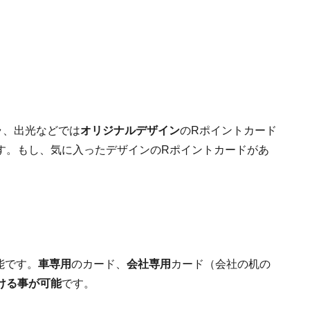
ラ、出光などでは
オリジナルデザイン
のRポイントカード
す。もし、気に入ったデザインのRポイントカードがあ
。
能です。
車専用
のカード、
会社専用
カード（会社の机の
ける事が可能
です。