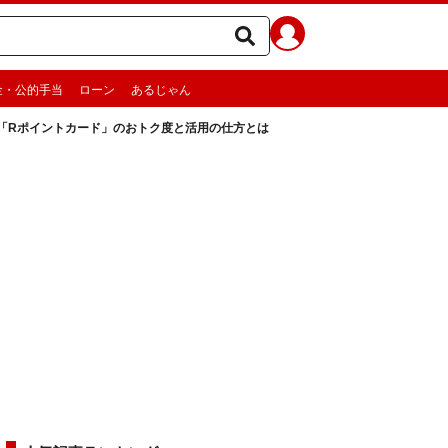
金・公的手当
ローン
あるじゃん
「Rポイントカード」のおトク度と活用の仕方とは