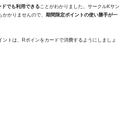
ードでも利用できる
ことがわかりました。サークルKサン
もかかりませんので、
期間限定ポイントの使い勝手が一
イントは、Rポインをカードで消費するようにしましょ