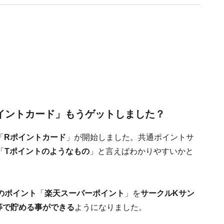
イントカード」もうゲットしました？
「
Rポイントカード
」が開始しました。共通ポイントサ
「
Tポイントのようなもの
」と言えばわかりやすいかと
のポイント
「
楽天スーパーポイント
」を
サークルKサン
等で貯める事ができる
ようになりました。