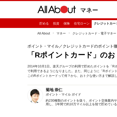
マネー
貯める
投資
保険
住宅ローン
クレジットカー
All About
マネー
クレジットカード・電子マネー
ポイント・マイル
／クレジットカードのポイント
「Rポイントカード」のお
2014年10月1日。楽天グループの利用で貯めたポイントを「
で利用できるようになりました。また、同じように「Rポイン
このRポイントカードって何？から、おトクな使い方まで解説
菊地 崇仁
ポイント・マイル ガイド
約230種類のポイントを扱う、ポイント交換案内
用し、1年間で約10万マイル以上を陸で貯めてい