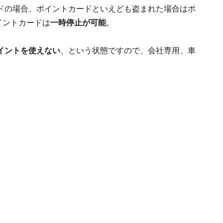
ドの場合、ポイントカードといえども盗まれた場合はポ
イントカードは
一時停止が可能
。
イントを使えない
、という状態ですので、会社専用、車