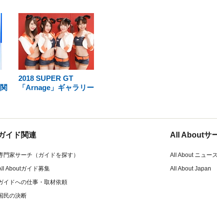
2018 SUPER GT
倫関
「Arnage」ギャラリー
ガイド関連
All Abou
専門家サーチ（ガイドを探す）
All About ニュー
All Aboutガイド募集
All About Japan
ガイドへの仕事・取材依頼
国民の決断