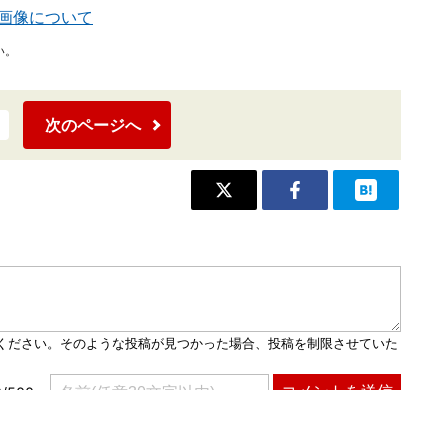
掲載画像について
い。
次のページへ