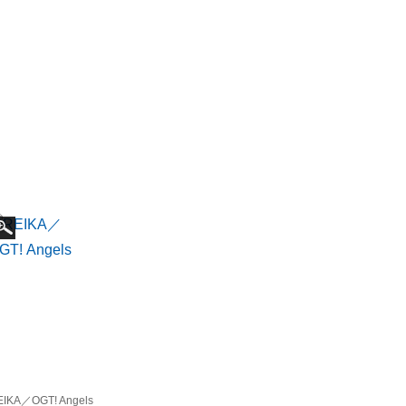
EIKA／OGT! Angels