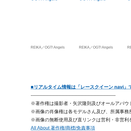
REIKA／OGT! Angels
REIKA／OGT! Angels
R
■リアルタイム情報は「レースクイーン navi」
----------------------------------------------------------
※著作権は撮影者・矢沢隆則及びオールアバウ
※画像の肖像権は各モデルさん及び、所属事務
※画像の無断使用及び直リンクは営利・非営利
All About 著作権/商標/免責事項