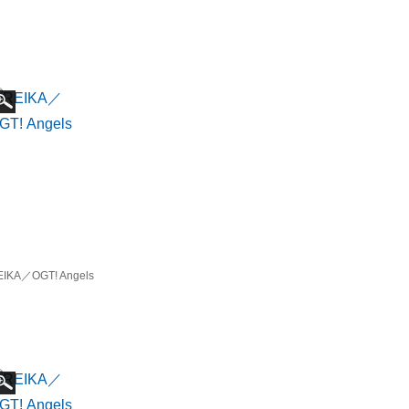
EIKA／OGT! Angels