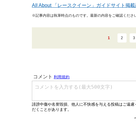
All About 「レースクイーン」ガイドサイト
※記事内容は執筆時点のものです。最新の内容をご確認くださ
1
2
3