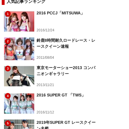
人気記事ランキング
2016 PCCJ「MITSUWA」
1
2016/12/24
鈴鹿8時間耐久ロードレース・レ
2
ースクイーン速報
2011/08/04
東京モーターショー2013 コンパ
3
ニオンギャラリー
2013/11/21
2016 SUPER GT 「TWS」
4
2016/11/12
2019年SUPER GT レースクイー
5
ン名鑑