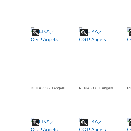
REIKA／OGT! Angels
REIKA／OGT! Angels
R