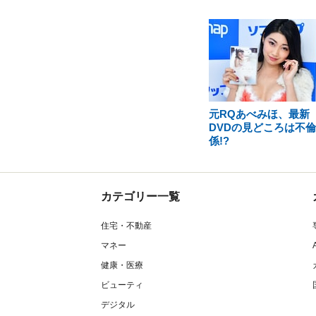
元RQあべみほ、最新
DVDの見どころは不
係!?
カテゴリー一覧
住宅・不動産
マネー
健康・医療
ビューティ
デジタル