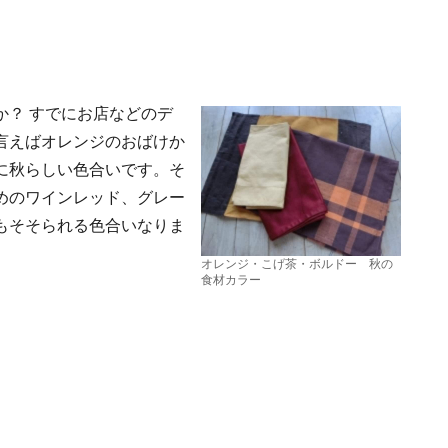
か？ すでにお店などのデ
言えばオレンジのおばけか
に秋らしい色合いです。そ
めのワインレッド、グレー
もそそられる色合いなりま
オレンジ・こげ茶・ボルドー 秋の
食材カラー