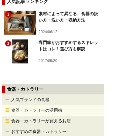
人気記事ランキング
素材によって異なる、食器の扱
1
い方・洗い方・収納方法
2024/06/12
専門家がおすすめするスキレッ
2
トはコレ！選び方も解説
2017/09/20
食器・カトラリー
人気ブランドの食器
食器・カトラリーの活用術
食器・カトラリーが買えるお店
おすすめの食器・カトラリー