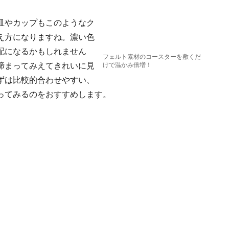
皿やカップもこのようなク
え方になりますね。濃い色
配になるかもしれません
フェルト素材のコースターを敷くだ
締まってみえてきれいに見
けで温かみ倍増！
ずは比較的合わせやすい、
ってみるのをおすすめします。