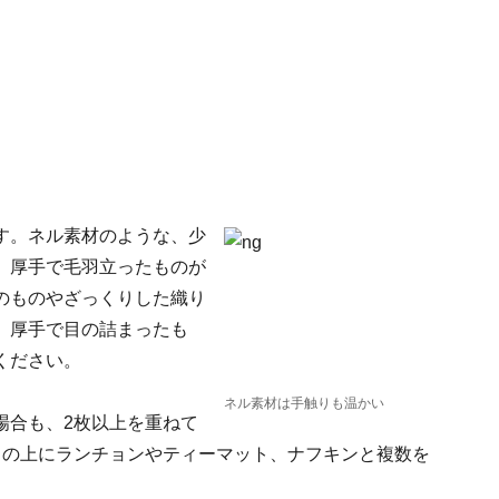
す。ネル素材のような、少
。厚手で毛羽立ったものが
のものやざっくりした織り
、厚手で目の詰まったも
ください。
ネル素材は手触りも温かい
場合も、2枚以上を重ねて
スの上にランチョンやティーマット、ナフキンと複数を