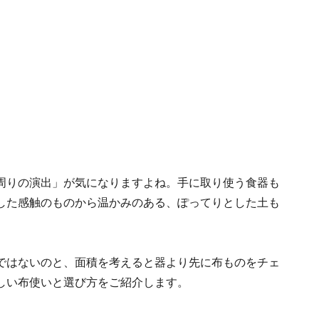
周りの演出」が気になりますよね。手に取り使う食器も
した感触のものから温かみのある、ぽってりとした土も
ではないのと、面積を考えると器より先に布ものをチェ
しい布使いと選び方をご紹介します。