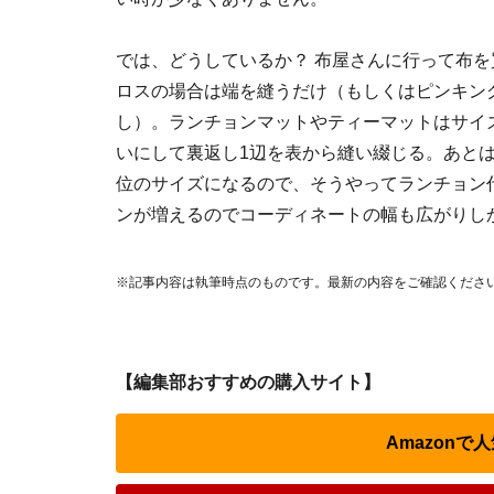
では、どうしているか？ 布屋さんに行って布
ロスの場合は端を縫うだけ（もしくはピンキン
し）。ランチョンマットやティーマットはサイ
いにして裏返し1辺を表から縫い綴じる。あと
位のサイズになるので、そうやってランチョン
ンが増えるのでコーディネートの幅も広がりし
※記事内容は執筆時点のものです。最新の内容をご確認くださ
【編集部おすすめの購入サイト】
Amazon