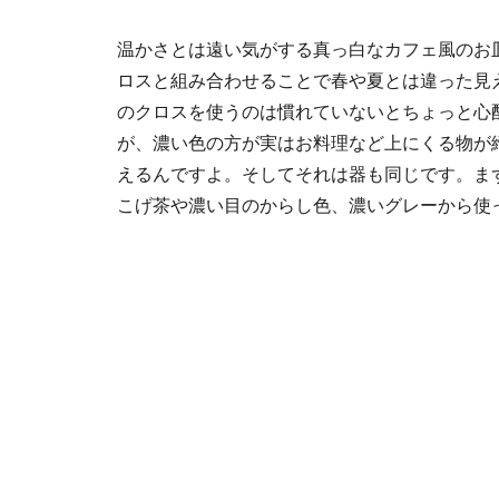
温かさとは遠い気がする真っ白なカフェ風のお
ロスと組み合わせることで春や夏とは違った見
のクロスを使うのは慣れていないとちょっと心
が、濃い色の方が実はお料理など上にくる物が
えるんですよ。そしてそれは器も同じです。ま
こげ茶や濃い目のからし色、濃いグレーから使