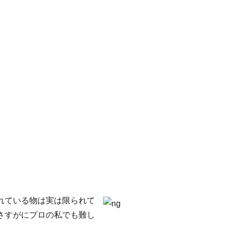
れている物は実は限られて
さすがにプロの私でも難し