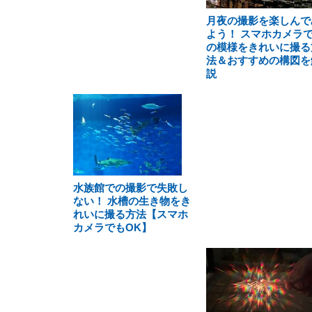
月夜の撮影を楽しんで
よう！ スマホカメラ
の模様をきれいに撮る
法＆おすすめの構図を
説
水族館での撮影で失敗し
ない！ 水槽の生き物をき
れいに撮る方法【スマホ
カメラでもOK】