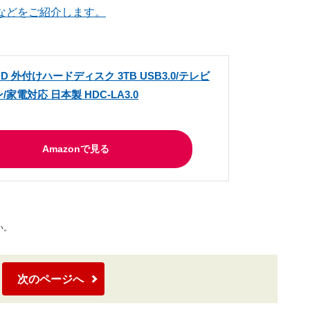
などをご紹介します。
 HDD 外付けハードディスク 3TB USB3.0/テレビ
家電対応 日本製 HDC-LA3.0
Amazonで見る
い。
次のページへ