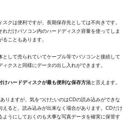
ィスクは便利ですが、長期保存先としては不向きです。
それだけパソコン内のハードディスク容量を使ってしま
がることもあります。
体として売られていてケーブル等でパソコンと接続して
ディクスと同様にデータの出し入れができます。
付けハードディスクが最も便利な保存方法
と言えます。
もありますが、気をつけたいのはCDの読み込みができな
与えると、読み込みが出来なく場合があります。CDだけ
るようにしておくのも大事な写真データを確実に保管す