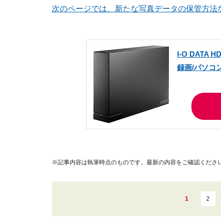
次のページでは、新たな写真データの保管方法
I-O DATA
録画/パソコン/
※記事内容は執筆時点のものです。最新の内容をご確認くださ
1
2