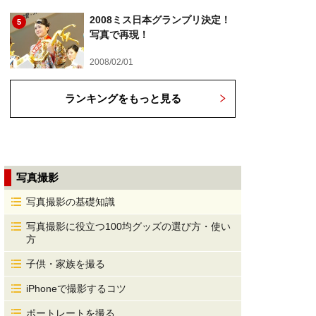
2008ミス日本グランプリ決定！
5
写真で再現！
2008/02/01
ランキングをもっと見る
写真撮影
写真撮影の基礎知識
写真撮影に役立つ100均グッズの選び方・使い
方
子供・家族を撮る
iPhoneで撮影するコツ
ポートレートを撮る