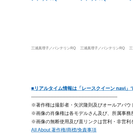
三浦真理子／バンテリンRQ
三浦真理子／バンテリンRQ
三
■リアルタイム情報は「レースクイーン navi」
----------------------------------------------------------
※著作権は撮影者・矢沢隆則及びオールアバウ
※画像の肖像権は各モデルさん及び、所属事務
※画像の無断使用及び直リンクは営利・非営利
All About 著作権/商標/免責事項