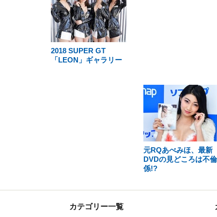
2018 SUPER GT
「LEON」ギャラリー
元RQあべみほ、最新
DVDの見どころは不
係!?
カテゴリー一覧