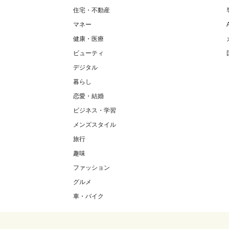
住宅・不動産
マネー
健康・医療
ビューティ
デジタル
暮らし
恋愛・結婚
ビジネス・学習
メンズスタイル
旅行
趣味
ファッション
グルメ
車・バイク