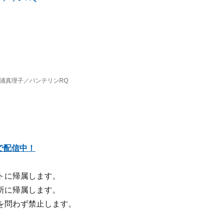
浦真理子／バンテリンRQ
で配信中！
トに帰属します。
所に帰属します。
を問わず禁止します。