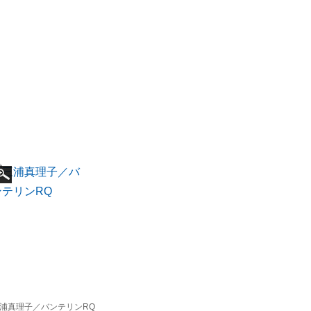
浦真理子／バンテリンRQ