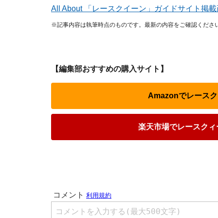
All About 「レースクイーン」ガイドサイト
※記事内容は執筆時点のものです。最新の内容をご確認くださ
【編集部おすすめの購入サイト】
Amazonでレース
楽天市場でレースクィー