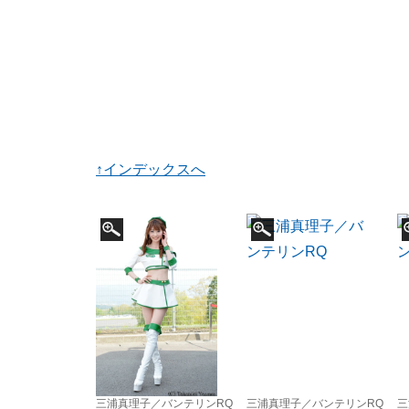
↑インデックスへ
三浦真理子／バンテリンRQ
三浦真理子／バンテリンRQ
三