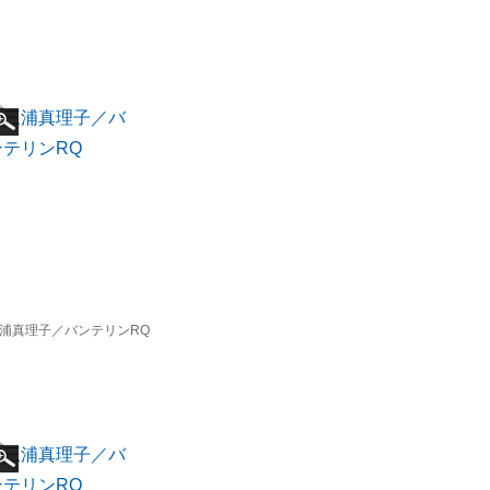
浦真理子／バンテリンRQ