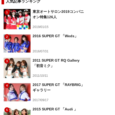
人気記事ランキング
東京オートサロン2019コンパニ
1
オン特集126人
2019/01/15
2016 SUPER GT 「Weds」
2
2016/07/31
2011 SUPER GT RQ Gallery
3
「初音ミク」
2011/10/11
2017 SUPER GT 「RAYBRIG」
4
ギャラリー
2017/09/17
2015 SUPER GT 「Audi 」
5