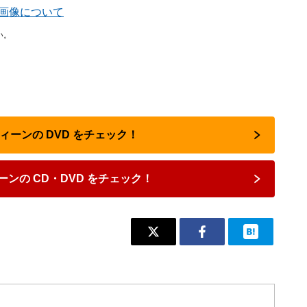
掲載画像について
い。
クィーンの DVD をチェック！
ンの CD・DVD をチェック！