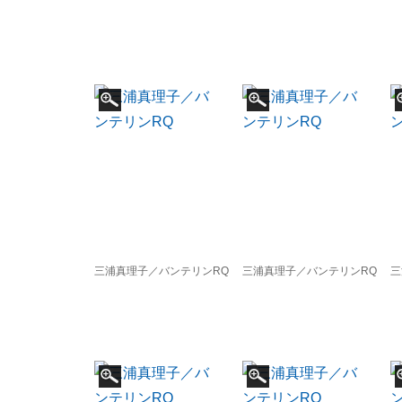
三浦真理子／バンテリンRQ
三浦真理子／バンテリンRQ
三