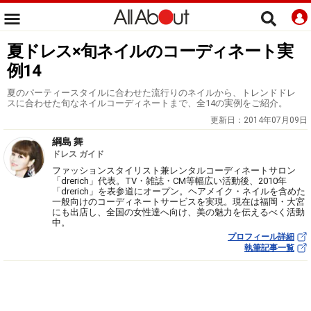
夏ドレス×旬ネイルのコーディネート実
例14
夏のパーティースタイルに合わせた流行りのネイルから、トレンドドレ
スに合わせた旬なネイルコーディネートまで、全14の実例をご紹介。
更新日：
2014年07月09日
綱島 舞
ドレス ガイド
ファッションスタイリスト兼レンタルコーディネートサロン
「drerich」代表。TV・雑誌・CM等幅広い活動後、2010年
「drerich」を表参道にオープン。ヘアメイク・ネイルを含めた
一般向けのコーディネートサービスを実現。現在は福岡・大宮
にも出店し、全国の女性達へ向け、美の魅力を伝えるべく活動
中。
プロフィール詳細
執筆記事一覧