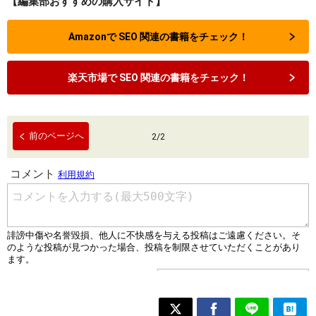
【編集部おすすめの購入サイト】
Amazonで SEO 関連の書籍をチェック！
楽天市場で SEO 関連の書籍をチェック！
前のページへ
2
/
2