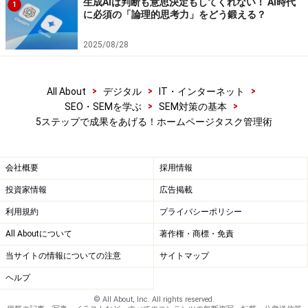
生成AIは判断も意思決定もしてくれない！ AI時代
1
に必須の「論理的思考力」をどう鍛える？
2025/08/28
>
>
>
All About
デジタル
IT・インターネット
>
>
SEO・SEMを学ぶ
SEM対策の基本
5ステップで成果をあげる！ホームページタスク管理術
会社概要
採用情報
投資家情報
広告掲載
利用規約
プライバシーポリシー
All Aboutについて
著作権・商標・免責
当サイトの情報についての注意
サイトマップ
ヘルプ
© All About, Inc. All rights reserved.