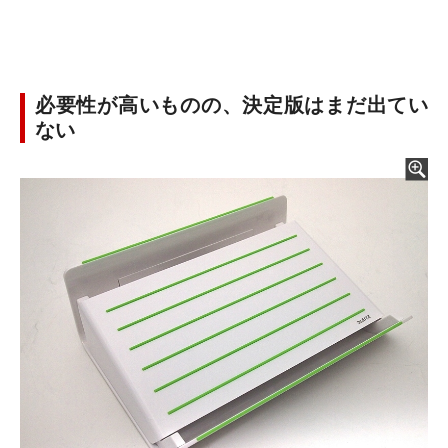
必要性が高いものの、決定版はまだ出てい
ない