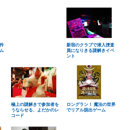
件
新宿のクラブで潜入捜査
ム
員になりきる謎解きイベ
ント
極上の謎解きで参加者を
ロングラン！ 魔法の世界
うならせる、よだかのレ
でリアル脱出ゲーム
コード