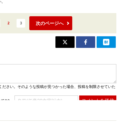
い。
次のページへ
2
3