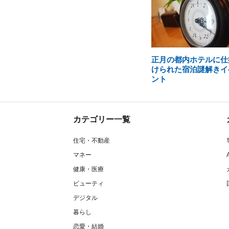
正月の都内ホテルに仕
けられた宿泊謎解きイ
ント
カテゴリー一覧
住宅・不動産
マネー
健康・医療
ビューティ
デジタル
暮らし
恋愛・結婚