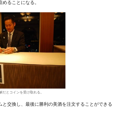
絞めることになる。
解だとコインを受け取れる。
ムと交換し、最後に勝利の美酒を注文することができる