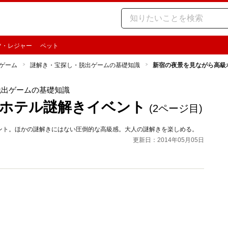
ツ・レジャー
ペット
ゲーム
謎解き・宝探し・脱出ゲームの基礎知識
新宿の夜景を見ながら高級
脱出ゲームの基礎知識
級ホテル謎解きイベント
(2ページ目)
ント。ほかの謎解きにはない圧倒的な高級感。大人の謎解きを楽しめる。
更新日：2014年05月05日