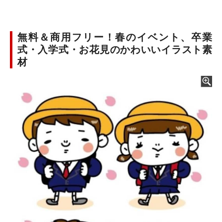
無料＆商用フリー！春のイベント、卒業
式・入学式・お花見のかわいいイラスト素
材