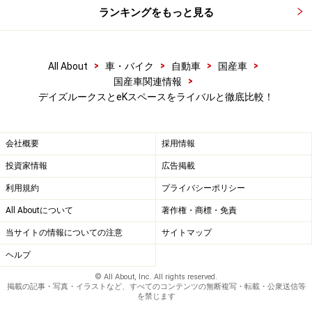
ランキングをもっと見る
>
>
>
>
All About
車・バイク
自動車
国産車
>
国産車関連情報
デイズルークスとeKスペースをライバルと徹底比較！
会社概要
採用情報
投資家情報
広告掲載
利用規約
プライバシーポリシー
All Aboutについて
著作権・商標・免責
当サイトの情報についての注意
サイトマップ
ヘルプ
© All About, Inc. All rights reserved.
掲載の記事・写真・イラストなど、すべてのコンテンツの無断複写・転載・公衆送信等
を禁じます