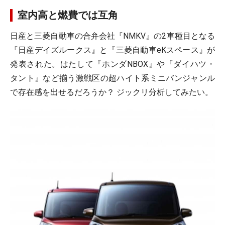
室内高と燃費では互角
日産と三菱自動車の合弁会社『NMKV』の2車種目となる
『日産デイズルークス』と『三菱自動車eKスペース』が
発表された。はたして『ホンダNBOX』や『ダイハツ・
タント』など揃う激戦区の超ハイト系ミニバンジャンル
で存在感を出せるだろうか？ ジックリ分析してみたい。