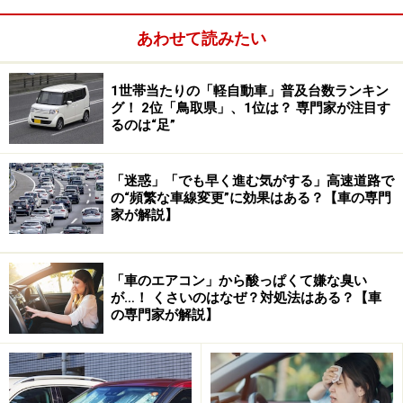
価格はどうか？ デイズルークスとeKスペースのベーシッ
クグレードは124万円。昨年の軽自動車売れ行きNo.1だ
あわせて読みたい
ったNBOXを見ると、123万9900円だ。けれど装備内容
でNBOXの圧勝！ 事故回避に抜群の効能を持つ横滑り防
1世帯当たりの「軽自動車」普及台数ランキン
グ！ 2位「鳥取県」、1位は？ 専門家が注目す
止装置や、オートエアコン、スマートキーなどを標準装
るのは“足”
備する。
「迷惑」「でも早く進む気がする」高速道路で
タントは122万円で横滑り防止装置の他、20km/h以下な
の“頻繁な車線変更”に効果はある？【車の専門
ら追突を回避出来る自動ブレーキも付く(スマートキーや
家が解説】
オートエアコンは無し）。スペーシアの場合、127万500
円と少し高いが、自動ブレーキや横滑り防止装置、オー
「車のエアコン」から酸っぱくて嫌な臭い
トエアコン、スマートキーまで全て標準
が…！ くさいのはなぜ？対処法はある？【車
の専門家が解説】