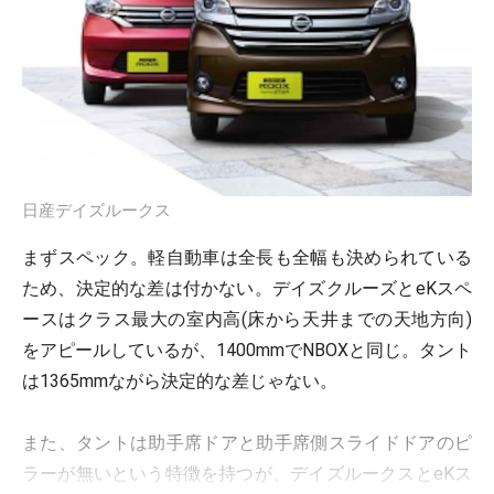
日産デイズルークス
まずスペック。軽自動車は全長も全幅も決められている
ため、決定的な差は付かない。デイズクルーズとeKスペ
ースはクラス最大の室内高(床から天井までの天地方向)
をアピールしているが、1400mmでNBOXと同じ。タント
は1365mmながら決定的な差じゃない。
また、タントは助手席ドアと助手席側スライドドアのピ
ラーが無いという特徴を持つが、デイズルークスとeKス