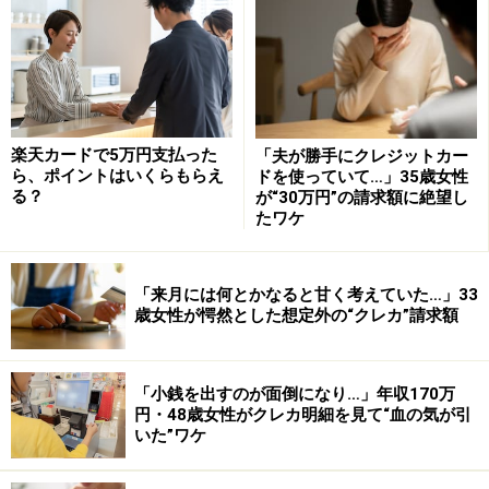
楽天カードで5万円支払った
「夫が勝手にクレジットカー
ら、ポイントはいくらもらえ
ドを使っていて…」35歳女性
る？
が“30万円”の請求額に絶望し
たワケ
「来月には何とかなると甘く考えていた…」33
歳女性が愕然とした想定外の“クレカ”請求額
「小銭を出すのが面倒になり…」年収170万
円・48歳女性がクレカ明細を見て“血の気が引
いた”ワケ