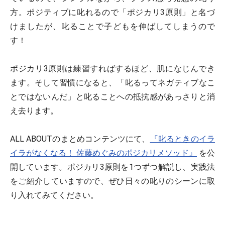
方。ポジティブに叱れるので「ポジカリ3原則」と名づ
けましたが、叱ることで子どもを伸ばしてしまうので
す！
ポジカリ3原則は練習すればするほど、肌になじんでき
ます。そして習慣になると、「叱るってネガティブなこ
とではないんだ」と叱ることへの抵抗感があっさりと消
え去ります。
ALL ABOUTのまとめコンテンツにて、
『叱るときのイラ
イラがなくなる！ 佐藤めぐみのポジカリメソッド』
を公
開しています。ポジカリ3原則を1つずつ解説し、実践法
をご紹介していますので、ぜひ日々の叱りのシーンに取
り入れてみてください。