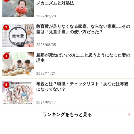
メカニズムと対処法
2022/02/23
教育費が足りなくなる家庭、ならない家庭……その
3
差は「児童手当」の使い方だった？
2026/08/05
旦那が死ねばいいのに……と思うようになった妻の
4
理由
2022/11/21
毒親とは？特徴・チェックリスト！あなたは毒親
5
になってない？
2024/09/17
ランキングをもっと見る