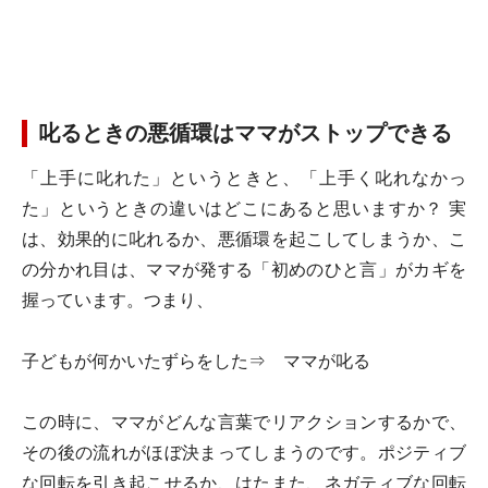
叱るときの悪循環はママがストップできる
「上手に叱れた」というときと、「上手く叱れなかっ
た」というときの違いはどこにあると思いますか？ 実
は、効果的に叱れるか、悪循環を起こしてしまうか、こ
の分かれ目は、ママが発する「初めのひと言」がカギを
握っています。つまり、
子どもが何かいたずらをした⇒ ママが叱る
この時に、ママがどんな言葉でリアクションするかで、
その後の流れがほぼ決まってしまうのです。ポジティブ
な回転を引き起こせるか、はたまた、ネガティブな回転