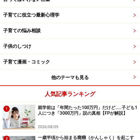
子育てに役立つ最新心理学
子育ての悩み相談
子供のしつけ
子育て漫画・コミック
他のテーマも見る
人気記事ランキング
就学前は「年間たった100万円」だけど……子ども1
1
人につき「3000万円」説の真相【FPが解説】
2026/08/05
一歳半頃から始まる癇癪（かんしゃく）を起こす
2