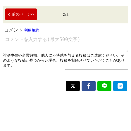
前のページへ
2
/
2