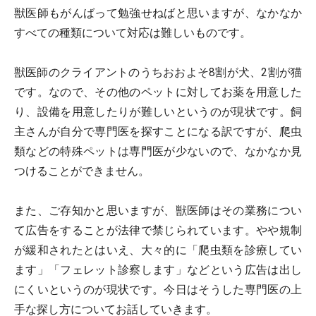
獣医師もがんばって勉強せねばと思いますが、なかなか
すべての種類について対応は難しいものです。
獣医師のクライアントのうちおおよそ8割が犬、2割が猫
です。なので、その他のペットに対してお薬を用意した
り、設備を用意したりが難しいというのが現状です。飼
主さんが自分で専門医を探すことになる訳ですが、爬虫
類などの特殊ペットは専門医が少ないので、なかなか見
つけることができません。
また、ご存知かと思いますが、獣医師はその業務につい
て広告をすることが法律で禁じられています。やや規制
が緩和されたとはいえ、大々的に「爬虫類を診療してい
ます」「フェレット診察します」などという広告は出し
にくいというのが現状です。今日はそうした専門医の上
手な探し方についてお話していきます。