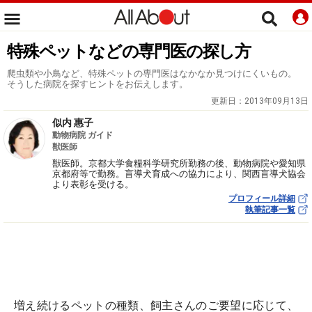
特殊ペットなどの専門医の探し方
爬虫類や小鳥など、特殊ペットの専門医はなかなか見つけにくいもの。
そうした病院を探すヒントをお伝えします。
更新日：
2013年09月13日
似内 惠子
動物病院 ガイド
獣医師
獣医師。京都大学食糧科学研究所勤務の後、動物病院や愛知県
京都府等で勤務。盲導犬育成への協力により、関西盲導犬協会
より表彰を受ける。
プロフィール詳細
執筆記事一覧
増え続けるペットの種類、飼主さんのご要望に応じて、