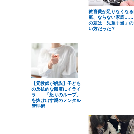
教育費が足りなくなる
庭、ならない家庭……
の差は「児童手当」の
い方だった？
【元教師が解説】子ども
の反抗的な態度にイライ
ラ……「怒りのループ」
を抜け出す親のメンタル
管理術