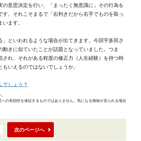
実の意思決定を行い、「まったく無意識に」その行為を
です。それこそまるで「右利きだから右手でものを取っ
まいます。
る」といわれるような場合が出てきます。今回宇多田さ
の動きに似ていたことが話題となっていました。つま
続され、それがある程度の修正力（人生経験）を持つ時
ともいえるのではないでしょうか。
んでしょう？
い。
児への有効性を保証するものではありません。気になる徴候が見られる場合
次のページへ