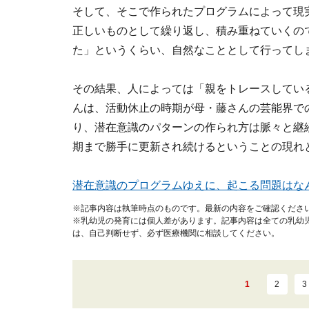
そして、そこで作られたプログラムによって現
正しいものとして繰り返し、積み重ねていくの
た」というくらい、自然なこととして行ってし
その結果、人によっては「親をトレースしてい
んは、活動休止の時期が母・藤さんの芸能界で
り、潜在意識のパターンの作られ方は脈々と継
期まで勝手に更新され続けるということの現れ
潜在意識のプログラムゆえに、起こる問題はな
※記事内容は執筆時点のものです。最新の内容をご確認くださ
※乳幼児の発育には個人差があります。記事内容は全ての乳幼
は、自己判断せず、必ず医療機関に相談してください。
1
2
3