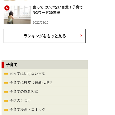
言ってはいけない言葉！子育て
5
NGワード20連発
2022/03/16
ランキングをもっと見る
子育て
言ってはいけない言葉
子育てに役立つ最新心理学
子育ての悩み相談
子供のしつけ
子育て漫画・コミック