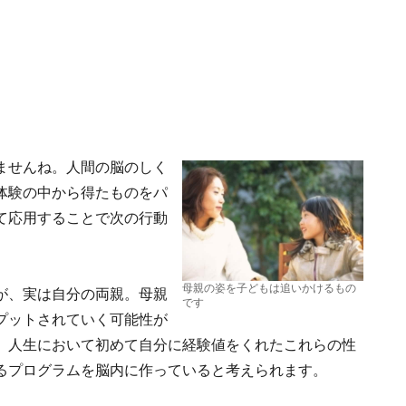
ませんね。人間の脳のしく
体験の中から得たものをパ
て応用することで次の行動
母親の姿を子どもは追いかけるもの
が、実は自分の両親。母親
です
プットされていく可能性が
、人生において初めて自分に経験値をくれたこれらの性
るプログラムを脳内に作っていると考えられます。