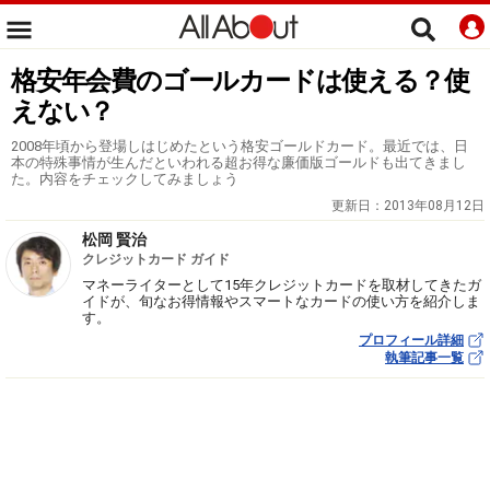
格安年会費のゴールカードは使える？使
えない？
2008年頃から登場しはじめたという格安ゴールドカード。最近では、日
本の特殊事情が生んだといわれる超お得な廉価版ゴールドも出てきまし
た。内容をチェックしてみましょう
更新日：
2013年08月12日
松岡 賢治
クレジットカード ガイド
マネーライターとして15年クレジットカードを取材してきたガ
イドが、旬なお得情報やスマートなカードの使い方を紹介しま
す。
プロフィール詳細
執筆記事一覧