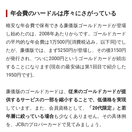
年会費のハードルは序々にさがっている
格安な年会費で保有できる廉価版ゴールドカードが登場
し始めたのは、2008年あたりからです。ゴールドカード
の平均的な年会費は1万500円(消費税込み。以下同)でし
たが、廉価版では、まず5250円が登場し、その後3150円
が発行され、ついに2000円というゴールドカードが続出
することになります(現在の最安値は第1回目で紹介した
1950円です)。
廉価版のゴールドカードは、
従来のゴールドカードが提
供するサービスの一部を縮小することで、低価格を実現
しています。また、会員資格として、
「20代限定」と若
年層に絞っている場合
も少なくありません。その具体例
を、JCBのプロパーカードで見てみましょう。