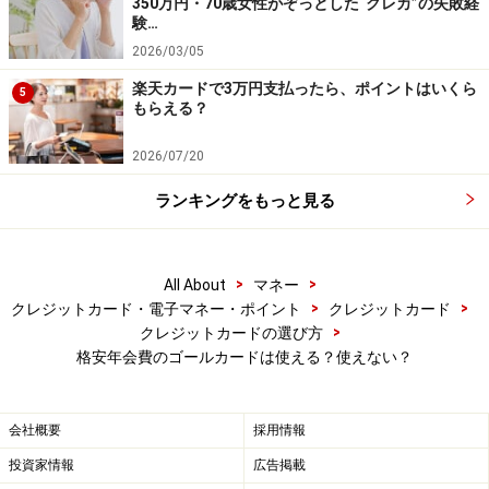
350万円・70歳女性がぞっとした“クレカ”の失敗経
なります
験…
2026/03/05
楽天カードで3万円支払ったら、ポイントはいくら
5
もらえる？
2026/07/20
ランキングをもっと見る
>
>
All About
マネー
>
>
クレジットカード・電子マネー・ポイント
クレジットカード
>
クレジットカードの選び方
格安年会費のゴールカードは使える？使えない？
会社概要
採用情報
投資家情報
広告掲載