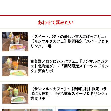
長いカウンターの向こうに充分な作業スペースが設けられて
あわせて読みたい
います。
「スイートポテトの優しい甘みにほっこり…」
【サンマルクカフェ】期間限定「スイーツ＆ド
リンク」3選
富良野メロンにシメパフェ…【サンマルクカフ
ェ】北海道グルメ「期間限定スイーツ＆ドリン
ク」実食リポ
【サンマルクカフェ】×【祇園辻利】限定コラ
ボに大感動！「宇治抹茶スイーツ＆ドリンク」
実食リポ
第一の主役は、柔らかな甘みをもつエスプレッソとコー
ヒー。そのためにまず最新鋭のエスプレッソマシン「シ