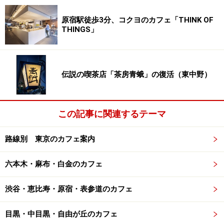
原宿駅徒歩3分、コクヨのカフェ「THINK OF
THINGS」
伝説の喫茶店「茶房青蛾」の復活（東中野）
この記事に関連するテーマ
路線別 東京のカフェ案内
六本木・麻布・白金のカフェ
渋谷・恵比寿・原宿・表参道のカフェ
目黒・中目黒・自由が丘のカフェ