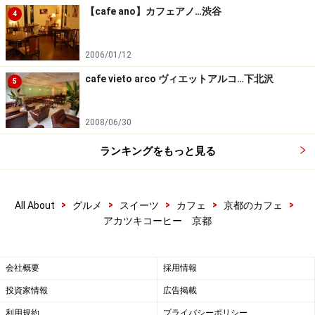
【cafe ano】カフェアノ…渋谷
4
2006/01/12
cafe vieto arco ヴィエットアルコ…下北沢
5
2008/06/30
ランキングをもっと見る
>
>
>
>
>
All About
グルメ
スイーツ
カフェ
京都のカフェ
アカツキコーヒー 京都
会社概要
採用情報
投資家情報
広告掲載
利用規約
プライバシーポリシー