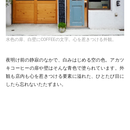
水色の扉、白壁にCOFFEEの文字。心を惹きつける外観。
夜明け前の静寂のなかで、白みはじめる空の色。アカツ
キコーヒーの扉や壁はそんな青色で塗られています。外
観も店内も心を惹きつける要素に溢れた、ひとたび目に
したら忘れないたたずまい。