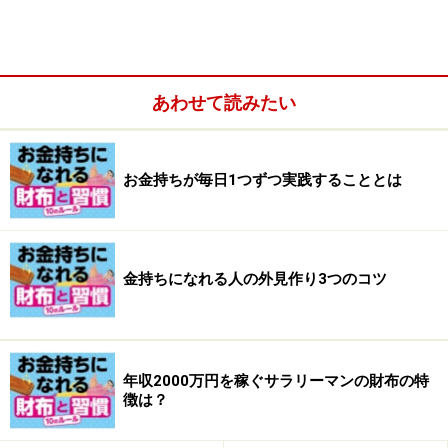
と確保する。その書き込んだポストイットを家に帰って
からA4のノートに整理する。
あわせて読みたい
お金持ちが毎日1つずつ実践することとは
金持ちになれる人の外見作り3つのコツ
年収2000万円を稼ぐサラリーマンの財布の特
「見開き2ページに1テーマでまとめて行きます。たとえ
徴は？
ば私の場合次にやるセミナーのコンテンツに関すること
だとしたら、ポストイットに書きだしたものの中から、