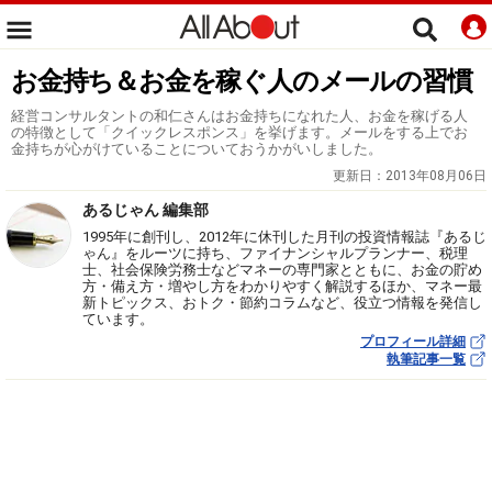
お金持ち＆お金を稼ぐ人のメールの習慣
経営コンサルタントの和仁さんはお金持ちになれた人、お金を稼げる人
の特徴として「クイックレスポンス」を挙げます。メールをする上でお
金持ちが心がけていることについておうかがいしました。
更新日：
2013年08月06日
あるじゃん 編集部
1995年に創刊し、2012年に休刊した月刊の投資情報誌『あるじ
ゃん』をルーツに持ち、ファイナンシャルプランナー、税理
士、社会保険労務士などマネーの専門家とともに、お金の貯め
方・備え方・増やし方をわかりやすく解説するほか、マネー最
新トピックス、おトク・節約コラムなど、役立つ情報を発信し
ています。
プロフィール詳細
執筆記事一覧