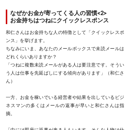
なぜかお金が寄ってくる人の習慣<2>
お金持ちはつねにクイックレスポンス
和仁さんはお金持ちな人の特徴として「クイックレスポ
ンス」を挙げます。
ちなみにいま、あなたのメールボックスで未読メールは
どれくらいありますか？
「つねに複数未読メールがある人は要注意です。そうい
う人は仕事を先延ばしにする傾向があります」（和仁さ
ん）
一方、お金を稼いでいる経営者や結果を出しているビジ
ネスマンの多くはメールの返事が早いと和仁さんは指
摘。
「中には即座に返事が来る人もいます。そんな人物は仕