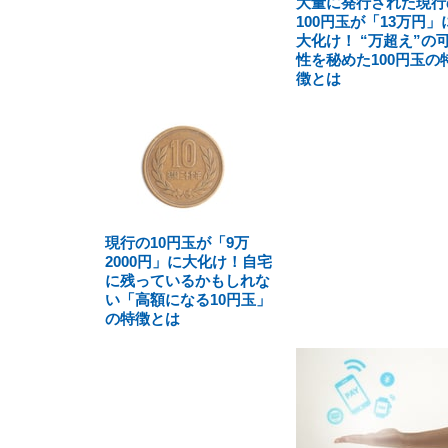
大量に発行された現行
100円玉が「13万円」
大化け！ “万超え”の
性を秘めた100円玉の
徴とは
現行の10円玉が「9万
2000円」に大化け！自宅
に残っているかもしれな
い「高額になる10円玉」
の特徴とは