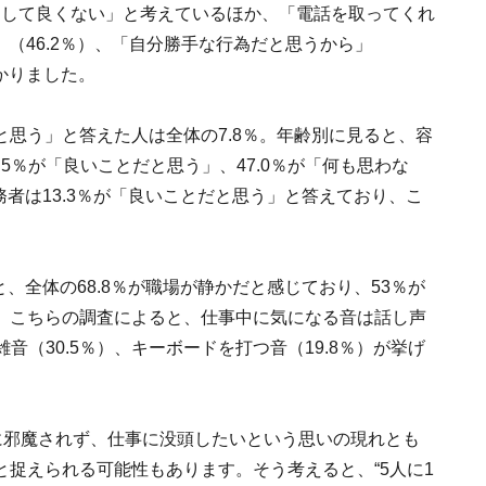
ーとして良くない」と考えているほか、「電話を取ってくれ
」（46.2％）、「自分勝手な行為だと思うから」
かりました。
思う」と答えた人は全体の7.8％。年齢別に見ると、容
.5％が「良いことだと思う」、47.0％が「何も思わな
務者は13.3％が「良いことだと思う」と答えており、こ
、全体の68.8％が職場が静かだと感じており、53％が
。こちらの調査によると、仕事中に気になる音は話し声
雑音（30.5％）、キーボードを打つ音（19.8％）が挙げ
に邪魔されず、仕事に没頭したいという思いの現れとも
捉えられる可能性もあります。そう考えると、“5人に1