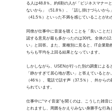
る人は48.8％。約6割の人が「ビジネスマナ
ないから」（51.8％）、「話し掛けづらいから
（41.5％）といった不満を感じていることがわ
同僚が仕事中に音楽を聴くことを「良いことだと
認する意見が最も多かったのは30代。全体の12
い」と回答。また、業種別に見ると、IT企業勤
ちらも平均を上回る結果となっています。
しかしながら、USENが行った別の調査によると
「静かすぎて居心地が悪い」と答えているとか
（46％）、電話で話す声（37.5％）、外からの
られています。
仕事中に“マイ音楽”を聞くのは、こうした雑音
とれますし、周囲をかえりみない身勝手な行為と