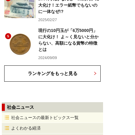
大化け！エラー紙幣でもないの
に一体なぜ!?
2025/02/27
現行の10円玉が「6万5000円」
5
に大化け！ よ～く見ないと分か
らない、高額になる貨幣の特徴
とは
2024/09/09
ランキングをもっと見る
社会ニュース
社会ニュースの最新トピックス一覧
よくわかる経済