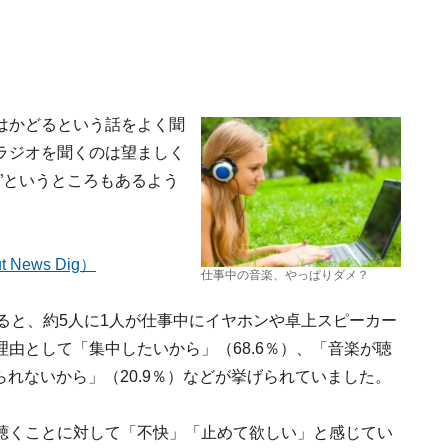
はかどるという話をよく聞
ラジオを聞くのは望ましく
”というところもあるよう
News Dig）
仕事中の音楽、やっぱりダメ？
よると、約5人に1人が仕事中にイヤホンや卓上スピーカー
由として「集中したいから」（68.6％）、「音楽が聴
られないから」（20.9％）などが挙げられていました。
聴くことに対して「不快」「止めて欲しい」と感じてい