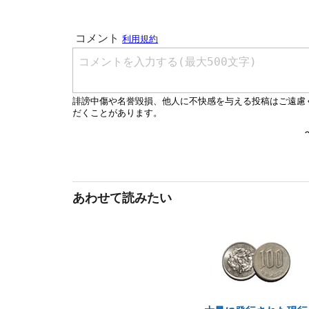
あわせて読みたい