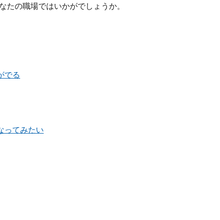
あなたの職場ではいかがでしょうか。
がでる
なってみたい