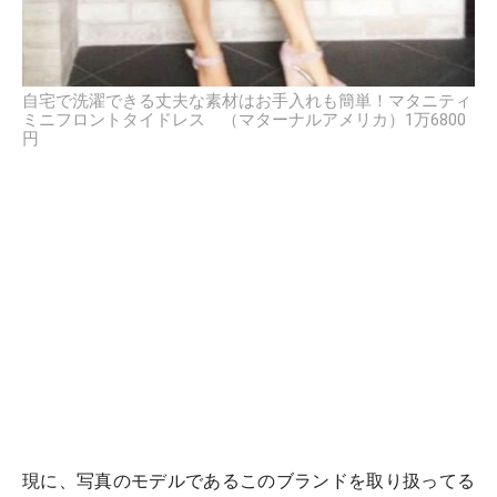
自宅で洗濯できる丈夫な素材はお手入れも簡単！マタニティ
ミニフロントタイドレス （マターナルアメリカ）1万6800
円
現に、写真のモデルであるこのブランドを取り扱ってる