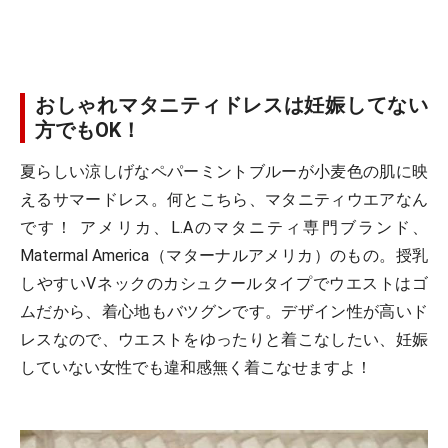
おしゃれマタニティドレスは妊娠してない
方でもOK！
夏らしい涼しげなペパーミントブルーが小麦色の肌に映
えるサマードレス。何とこちら、マタニティウエアなん
です！ アメリカ、L.Aのマタニティ専門ブランド、
Matermal America（マターナルアメリカ）のもの。授乳
しやすいVネックのカシュクールタイプでウエストはゴ
ムだから、着心地もバツグンです。デザイン性が高いド
レスなので、ウエストをゆったりと着こなしたい、妊娠
していない女性でも違和感無く着こなせますよ！