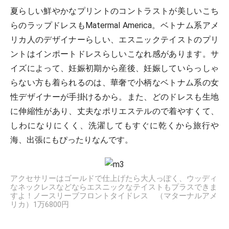
夏らしい鮮やかなプリントのコントラストが美しいこち
らのラップドレスもMatermal America。ベトナム系アメ
リカ人のデザイナーらしい、エスニックテイストのプリ
ントはインポートドレスらしいこなれ感があります。サ
イズによって、妊娠初期から産後、妊娠していらっしゃ
らない方も着られるのは、華奢で小柄なベトナム系の女
性デザイナーが手掛けるから。また、どのドレスも生地
に伸縮性があり、丈夫なポリエステルので着やすくて、
しわになりにくく、洗濯してもすぐに乾くから旅行や
海、出張にもぴったりなんです。
アクセサリーはゴールドで仕上げたら大人っぽく、ウッディ
なネックレスなどならエスニックなテイストもプラスできま
すよ！ノースリーブフロントタイドレス （マターナルアメ
リカ）1万6800円