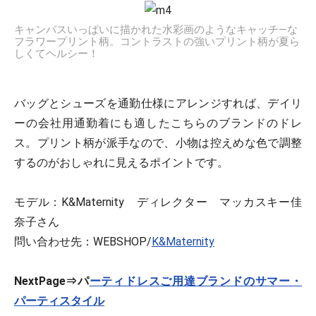
キャンバスいっぱいに描かれた水彩画のようなキャッチ―な
フラワープリント柄。コントラストの強いプリント柄が夏ら
しくてヘルシー！
バッグとシューズを通勤仕様にアレンジすれば、デイリ
ーの会社用通勤着にも適したこちらのブランドのドレ
ス。プリント柄が派手なので、小物は控えめな色で調整
するのがおしゃれに見えるポイントです。
モデル：K&Maternity ディレクター マッカスキー佳
奈子さん
問い合わせ先：WEBSHOP/
K&Maternity
NextPage⇒パ
ーティドレスご用達ブランドのサマー・
パーティスタイル