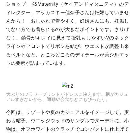
ショップ、K&Maternity（ケイアンドマタニティ）のデ
ィレクター、マッカスキー佳奈子さんは妊娠していませ
んから！ おしゃれで着やすく、妊婦さんにも、妊娠し
てない方でも着られるのが大きなポイントです。さりげ
なく、鎖骨がキレイに見えて授乳もしやすいVのネック
ラインやフロントでリボンを結び、ウエストが調整出来
るベルトなど、ところどころのディテールが美シルエッ
トの要素が詰まっています。
大ぶりのフラワープリントがドレスに映えます。柄がカジュ
アルすぎないから、通勤や会食などにもぴったり。
今回は、リゾートや夏のカジュアルをイメージして。麦
わら帽子、ウエッジウッドのサンダルでヌーディに。小
物は、オフホワイトのクラッチでコンパクトに仕上げて