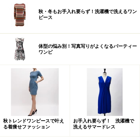
秋・冬もお手入れ要らず！洗濯機で洗えるワン
ピース
体型の悩み別！写真写りがよくなるパーティー
ワンピ
秋トレンドワンピースで叶え
お手入れ要らず！ 洗濯機で
る着痩せファッション
洗えるサマードレス