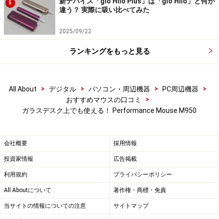
新デバイス「glo Hilo Plus」は「glo Hilo」と何が
5
違う？ 実際に吸い比べてみた
2025/09/22
ランキングをもっと見る
>
>
>
>
All About
デジタル
パソコン・周辺機器
PC周辺機器
>
おすすめマウスの口コミ
ガラスデスク上でも使える！ Performance Mouse M950
会社概要
採用情報
投資家情報
広告掲載
利用規約
プライバシーポリシー
All Aboutについて
著作権・商標・免責
当サイトの情報についての注意
サイトマップ