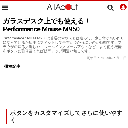
ガラスデスク上でも使える！
Performance Mouse M950
Performance Mouse M950は普通のマウスとは違って、少し背が高い作り
になっているため手にフィットして手首がつかれにいのが特徴です。ブ
ラウザの戻る／進むや、ズームイン／ズームアウトなど、よく使う機能
をボタンに割り当てれば効率アップ間違い無しです。
更新日：
2013年05月11日
投稿記事
ボタンをカスタマイズしてさらに使いやす
く