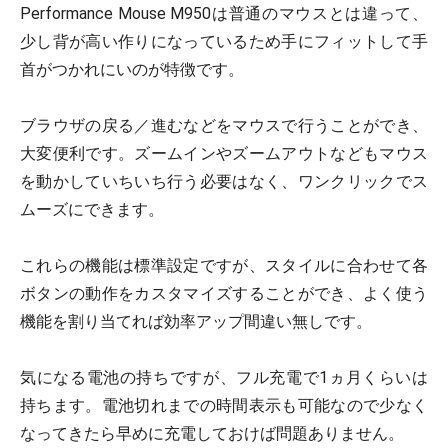
Performance Mouse M950は普通のマウスとは違って、
少し背が高い作りになっているため手にフィットして手
首がつかれにいのが特徴です。
ブラウザの戻る／進むなどをマウスで行うことができ、
大変便利です。ズームインやズームアウトなどもマウス
を動かしていちいち行う必要はなく、ワンクリックでス
ムーズにできます。
これらの機能は標準設定ですが、スタイルに合わせて各
ボタンの動作をカスタマイズすることができ、よく使う
機能を割り当てれば効率アップ間違い無しです。
気になる電池の持ちですが、フル充電で1ヵ月くらいは
持ちます。電池切れまでの時間表示も可能なので少なく
なってきたら早めに充電しておけば問題ありません。