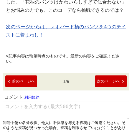
した。「花柄のパンツはかわいらしすぎて似合わない」
とお悩みの方でも、このコーデなら挑戦できるのでは？
次のページからは、レオパード柄のパンツを4つのテイ
ストに着まわし！
※記事内容は執筆時点のものです。最新の内容をご確認くださ
い。
前のページへ
次のページへ
2
/
6