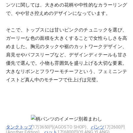
ンツに関しては、大きめの花柄や中性的なカラーリング
で、やや甘さ控えめのデザインになっています。
そこで、トップスには甘いピンクのチュニックを選び、
ガーリーな色の面積を大きくすることで女性らしさを高
めました。胸元のタックや裾のカットワークデザイン、
肩見せやパフスリーブなど、デザインディテールも甘さ
優先で選んで。小物も雰囲気を盛り上げる大切な要素。
大きなリボンとフラワーモチーフという、フェミニンテ
イストど真ん中のモチーフで仕上げは完璧。
タンクトップ
1万3650円(AGOSTO SHOP)、
パンツ
1万2600円
(Another Edition)、
ハット
1万6800円(YLANG YLANG)、