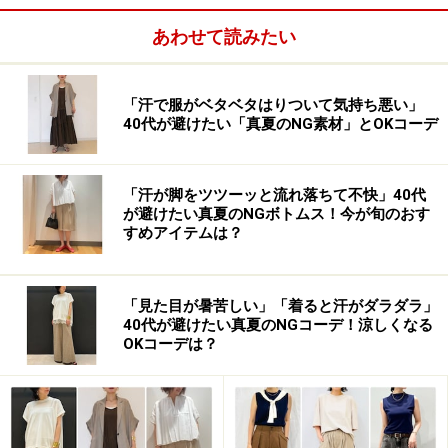
あわせて読みたい
「汗で服がベタベタはりついて気持ち悪い」
40代が避けたい「真夏のNG素材」とOKコーデ
「汗が脚をツツーッと流れ落ちて不快」40代
が避けたい真夏のNGボトムス！今が旬のおす
すめアイテムは？
「見た目が暑苦しい」「着ると汗がダラダラ」
40代が避けたい真夏のNGコーデ！涼しくなる
OKコーデは？