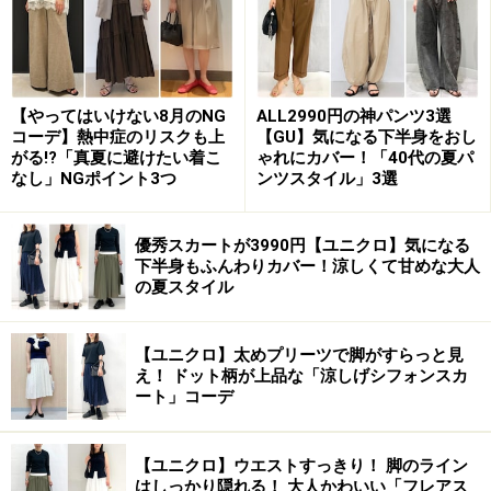
【やってはいけない8月のNG
ALL2990円の神パンツ3選
コーデ】熱中症のリスクも上
【GU】気になる下半身をおし
がる!?「真夏に避けたい着こ
ゃれにカバー！「40代の夏パ
なし」NGポイント3つ
ンツスタイル」3選
優秀スカートが3990円【ユニクロ】気になる
下半身もふんわりカバー！涼しくて甘めな大人
の夏スタイル
【ユニクロ】太めプリーツで脚がすらっと見
え！ ドット柄が上品な「涼しげシフォンスカ
ート」コーデ
【ユニクロ】ウエストすっきり！ 脚のライン
はしっかり隠れる！ 大人かわいい「フレアス