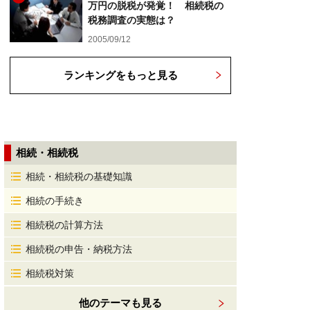
万円の脱税が発覚！ 相続税の
税務調査の実態は？
2005/09/12
ランキングをもっと見る
相続・相続税
相続・相続税の基礎知識
相続の手続き
相続税の計算方法
相続税の申告・納税方法
相続税対策
他のテーマも見る