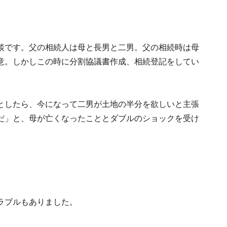
談です。父の相続人は母と長男と二男。父の相続時は母
意。しかしこの時に分割協議書作成、相続登記をしてい
としたら、今になって二男が土地の半分を欲しいと主張
だ」と、母が亡くなったこととダブルのショックを受け
ラブルもありました。