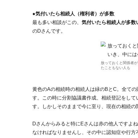
●気付いたら相続人（権利者）が多数
最も多い相談がこの、
気付いたら相続人が多数
のDさんです。
放っておくと関係者が
たこともない人も
黄色のAの相続時の相続人は緑のBとC。全ての
す。この時に分割協議書作成、相続登記をして
す。しかしそのままで今に至り、現在の相続の
Dさんからみると特にEさんは赤の他人ですよ
なければなりませんし、その中に認知症や行方