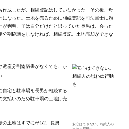
も作成したが、相続登記はしていなかった。その後、母
とになった。土地を売るために相続登記を司法書士に頼
とが判明。子は自分だけだと思っていた長男は、会った
産分割協議をしなければ、相続登記、土地売却ができな
や遺産分割協議書がなくても、か
す。
で自宅と駐車場を長男が相続する
の支払いのため駐車場の土地は売
の土地はすでに母1/2、長男
安心はできない。相続人の
思わぬ行動も