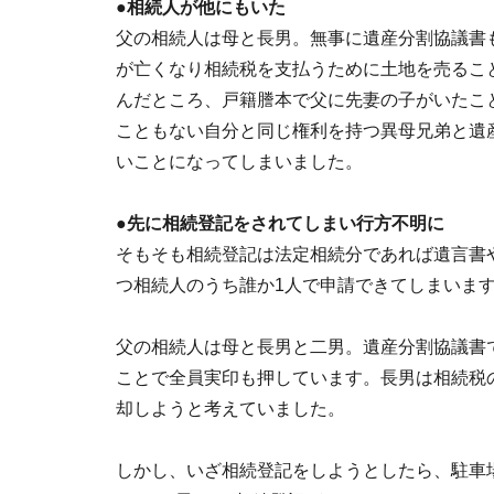
●相続人が他にもいた
父の相続人は母と長男。無事に遺産分割協議書
が亡くなり相続税を支払うために土地を売るこ
んだところ、戸籍謄本で父に先妻の子がいたこ
こともない自分と同じ権利を持つ異母兄弟と遺
いことになってしまいました。
●先に相続登記をされてしまい行方不明に
そもそも相続登記は法定相続分であれば遺言書
つ相続人のうち誰か1人で申請できてしまいま
父の相続人は母と長男と二男。遺産分割協議書
ことで全員実印も押しています。長男は相続税
却しようと考えていました。
しかし、いざ相続登記をしようとしたら、駐車場