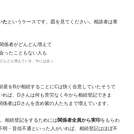
いた
というケースです。図を見てください。相談者は青
どんどん増えていき、中には会っ
財産をBが相続することにCは快く合意していたそうで
いれば、Dさんは何も苦労なく今から相続登記できま
関係者はDさんを含め紫の人たちまで増えています。
ね。相続登記をするためには
関係者全員から実印
をもらわ
不明・音信不通といった人がいれば、相続登記はほぼ不