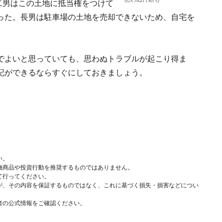
に二男はこの土地に抵当権をつけて
った。長男は駐車場の土地を売却できないため、自宅を
でよいと思っていても、思わぬトラブルが起こり得ま
記ができるならすぐにしておきましょう。
い。
融商品や投資行動を推奨するものではありません。
て行ってください。
が、その内容を保証するものではなく、これに基づく損失・損害などについ
者の公式情報をご確認ください。