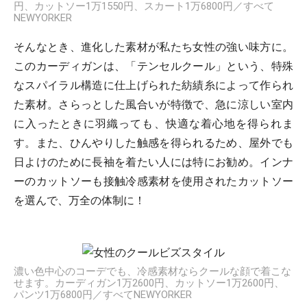
円、カットソー1万1550円、スカート1万6800円／すべて
NEWYORKER
そんなとき、進化した素材が私たち女性の強い味方に。
このカーディガンは、「テンセルクール」という、特殊
なスパイラル構造に仕上げられた紡績糸によって作られ
た素材。さらっとした風合いが特徴で、急に涼しい室内
に入ったときに羽織っても、快適な着心地を得られま
す。また、ひんやりした触感を得られるため、屋外でも
日よけのために長袖を着たい人には特にお勧め。インナ
ーのカットソーも接触冷感素材を使用されたカットソー
を選んで、万全の体制に！
濃い色中心のコーデでも、冷感素材ならクールな顔で着こな
せます。カーディガン1万2600円、カットソー1万2600円、
パンツ1万6800円／すべてNEWYORKER