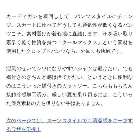
カーディガンを着回しして、パンツスタイルにチェン
ジ。スカートに比べてどうしても通気性が低くなるパン
ツこそ、素材選びが着心地に直結します。汗を吸い取り
素早く乾く性質を持つ「クールマックス」という素材を
使用したクロップドパンツなら、外回りも快適です。
湿気のせいでシワになりやすいシャツは避けたい。でも
襟付きのきちんと感は捨てがたい、というときに便利な
のはこういった襟付きのカットソー。こちらももちろん
接触冷感加工済み。厳しい夏を乗り切るには、こういっ
た優秀素材の力を借りない手はありません。
次のページでは、スーツスタイルでも清潔感をキープす
るワザを伝授！