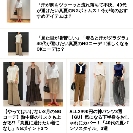
「汗が脚をツツーッと流れ落ちて不快」40代
が避けたい真夏のNGボトムス！今が旬のおす
すめアイテムは？
「見た目が暑苦しい」「着ると汗がダラダラ」
40代が避けたい真夏のNGコーデ！涼しくなる
OKコーデは？
【やってはいけない8月のNG
ALL2990円の神パンツ3選
コーデ】熱中症のリスクも上
【GU】気になる下半身をおし
がる!?「真夏に避けたい着こ
ゃれにカバー！「40代の夏パ
なし」NGポイント3つ
ンツスタイル」3選