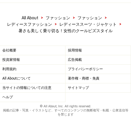
>
>
>
All About
ファッション
ファッション
>
>
レディースファッション
レディーススーツ・ジャケット
暑さも美しく乗り切る！女性のクールビズスタイル
会社概要
採用情報
投資家情報
広告掲載
利用規約
プライバシーポリシー
All Aboutについて
著作権・商標・免責
当サイトの情報についての注意
サイトマップ
ヘルプ
© All About, Inc. All rights reserved.
掲載の記事・写真・イラストなど、すべてのコンテンツの無断複写・転載・公衆送信等
を禁じます