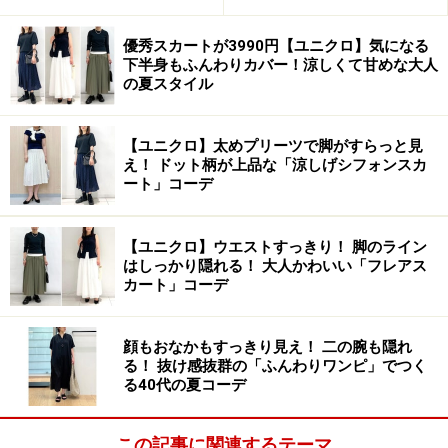
優秀スカートが3990円【ユニクロ】気になる
下半身もふんわりカバー！涼しくて甘めな大人
の夏スタイル
【ユニクロ】太めプリーツで脚がすらっと見
え！ ドット柄が上品な「涼しげシフォンスカ
ート」コーデ
【ユニクロ】ウエストすっきり！ 脚のライン
はしっかり隠れる！ 大人かわいい「フレアス
カート」コーデ
顔もおなかもすっきり見え！ 二の腕も隠れ
る！ 抜け感抜群の「ふんわりワンピ」でつく
る40代の夏コーデ
この記事に関連するテーマ