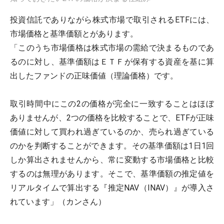
投資信託でありながら株式市場で取引されるETFには、
市場価格と基準価額とがあります。
「このうち市場価格は株式市場の需給で決まるものであ
るのに対し、基準価額はＥＴＦが保有する資産を基に算
出したファンドの正味価値（理論価格）です。
取引時間中にこの2の価格が完全に一致することはほぼ
ありませんが、2つの価格を比較することで、ETFが正味
価値に対して買われ過ぎているのか、売られ過ぎている
のかを判断することができます。その基準価額は1日1回
しか算出されませんから、常に変動する市場価格と比較
するのは無理があります。そこで、基準価額の推定値を
リアルタイムで算出する『推定NAV（INAV）』が導入さ
れています」（カンさん）