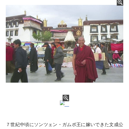
７世紀中頃にソンツェン・ガムポ王に嫁いできた文成公