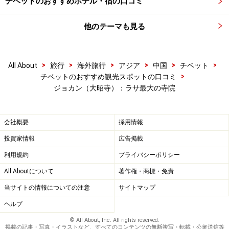
チベットのおすすめホテル・宿の口コミ
他のテーマも見る
>
>
>
>
>
>
All About
旅行
海外旅行
アジア
中国
チベット
>
チベットのおすすめ観光スポットの口コミ
ジョカン（大昭寺）：ラサ最大の寺院
会社概要
採用情報
投資家情報
広告掲載
利用規約
プライバシーポリシー
All Aboutについて
著作権・商標・免責
当サイトの情報についての注意
サイトマップ
ヘルプ
© All About, Inc. All rights reserved.
掲載の記事・写真・イラストなど、すべてのコンテンツの無断複写・転載・公衆送信等