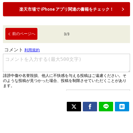
楽天市場で iPhone アプリ関連の書籍をチェック！
前のページへ
3
/
3