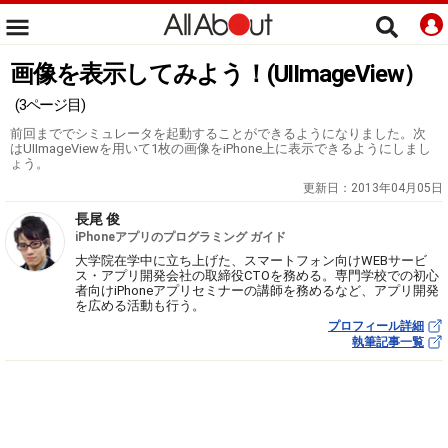
画像を表示してみよう！(UIImageView）
(3ページ目)
前回まででシミュレータを起動することができるようになりました。次
はUIImageViewを用いて1枚の画像をiPhone上に表示できるようにしまし
ょう。
更新日：
2013年04月05日
長尾 俊
iPhoneアプリのプログラミング ガイド
大学院在学中に立ち上げた、スマートフォン向けWEBサービ
ス・アプリ開発会社の取締役CTOを務める。専門学校での初心
者向けiPhoneアプリセミナーの講師を務めるなど、アプリ開発
を広める活動も行う。
プロフィール詳細
執筆記事一覧