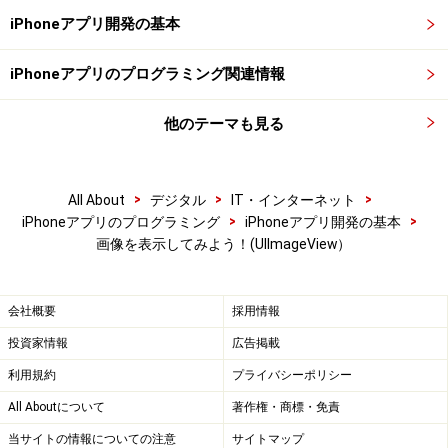
iPhoneアプリ開発の基本
iPhoneアプリのプログラミング関連情報
他のテーマも見る
>
>
>
All About
デジタル
IT・インターネット
>
>
iPhoneアプリのプログラミング
iPhoneアプリ開発の基本
画像を表示してみよう！(UIImageView）
会社概要
採用情報
投資家情報
広告掲載
利用規約
プライバシーポリシー
All Aboutについて
著作権・商標・免責
当サイトの情報についての注意
サイトマップ