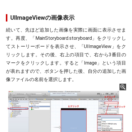
UIImageViewの画像表示
続いて、先ほど追加した画像を実際に画面に表示させま
す。再度、「MainStoryboard.storyboard」をクリックし
てストーリーボードを表示させ、「UIImageView」をク
リックします。その後、右上の項目で、右から3番目の
マークをクリックします。すると「Image」という項目
が表れますので、ボタンを押した後、自分の追加した画
像ファイルの名前を選択します。