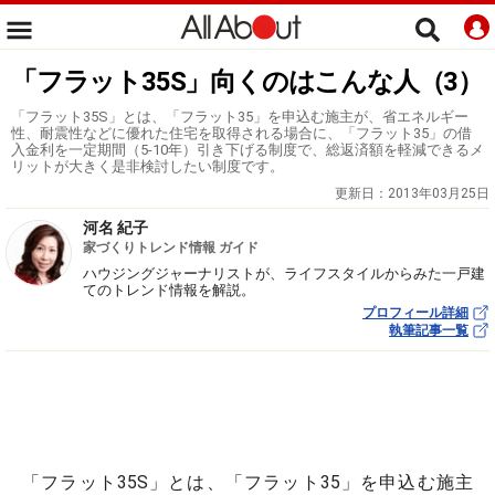
「フラット35S」向くのはこんな人（3）
「フラット35S」とは、「フラット35」を申込む施主が、省エネルギー
性、耐震性などに優れた住宅を取得される場合に、「フラット35」の借
入金利を一定期間（5-10年）引き下げる制度で、総返済額を軽減できるメ
リットが大きく是非検討したい制度です。
更新日：
2013年03月25日
河名 紀子
家づくりトレンド情報 ガイド
ハウジングジャーナリストが、ライフスタイルからみた一戸建
てのトレンド情報を解説。
プロフィール詳細
執筆記事一覧
「フラット35S」とは、「フラット35」を申込む施主