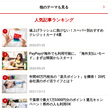
他のテーマも見る
人気記事ランキング
値上げラッシュに負けない！スーパー別おすすめ
1
クレジットカード4選
2025/07/25
PayPayが海外でも利用可能に。「海外支払いモー
2
ド」まずは韓国からスタート
2025/09/29
年間40万円相当の「楽天ポイント」を獲得！ 20代
3
会社員のポイ活ライフとは？
2021/12/13
千葉県で最大1万5000円分のポイント還元キャン
4
ペーン！県外の人も利用OK