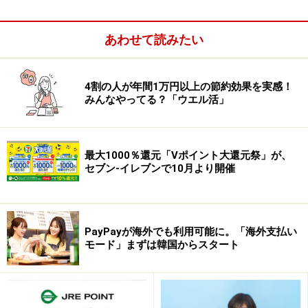
てチャージすることで利用可能になります。つまりクレ
ジットカードでチャージすればその分のポイントを獲得
あわせて読みたい
できることに！ 割引されていることが多いアマゾンの
商品を間接的にポイント付きで買える…これはオトク！
4割の人が年間1万円以上の節約効果を実感！
みんなやってる？「ウエル活」
最大1000％還元「Vポイント大還元祭」が、
セブン-イレブンで10月より開催
PayPayが海外でも利用可能に。「海外支払い
モード」まずは韓国からスタート