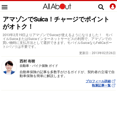
アマゾンでSuica！チャージでポイント
がオトク！
2013年2月19日よりアマゾンでSuicaが使えるようになりました！ モバ
イルSuicaまたはSuicaインターネットサービスの利用で、アマゾンでの
買い物時に支払方法として選択できます。モバイルSuicaならFeliCaポー
ト/パソリは不要です。
更新日：
2013年02月26日
西村 有樹
自動車・バイク保険 ガイド
自動車保険の記事を多数手がけるガイドが、契約者の立場で自
動車保険を簡単に解説します。
プロフィール詳細
執筆記事一覧