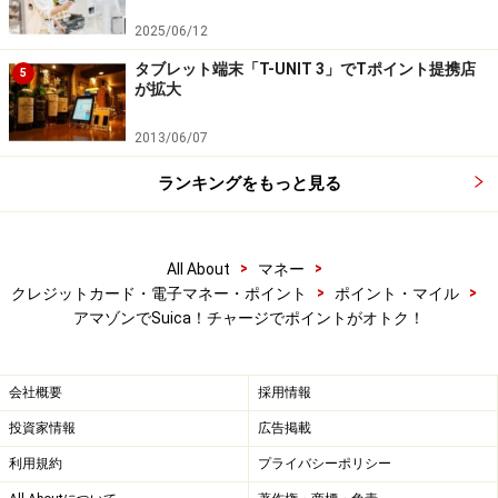
2025/06/12
タブレット端末「T-UNIT 3」でTポイント提携店
5
が拡大
2013/06/07
ランキングをもっと見る
>
>
All About
マネー
>
>
クレジットカード・電子マネー・ポイント
ポイント・マイル
アマゾンでSuica！チャージでポイントがオトク！
会社概要
採用情報
投資家情報
広告掲載
利用規約
プライバシーポリシー