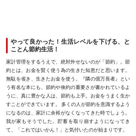
やって良かった！生活レベルを下げる、と
ことん節約生活！
家計管理をするうえで、絶対外せないのが「節約」。節
約とは、お金を賢く使う為の生きた知恵だと思います。
無駄を省き、生きたお金を使う。『隣の億万長者』とい
う有名な本にも、節約や倹約の重要さが書かれているよ
うに、真に豊かな人は、節約も上手。お金をうまく生か
すことができています。 多くの人が節約を意識するよう
になるのは、家計に余裕がなくなってきた時でしょう。
我が家もそうでした。貯蓄を取り崩すようになってき
て、「これではいかん！」と気付いたのが始まりです。