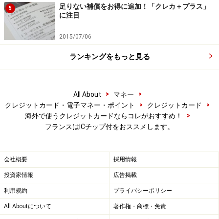
足りない補償をお得に追加！「クレカ＋プラス」
5
に注目
2015/07/06
ランキングをもっと見る
>
>
All About
マネー
>
>
クレジットカード・電子マネー・ポイント
クレジットカード
>
海外で使うクレジットカードならコレがおすすめ！
フランスはICチップ付をおススメします。
会社概要
採用情報
投資家情報
広告掲載
利用規約
プライバシーポリシー
All Aboutについて
著作権・商標・免責