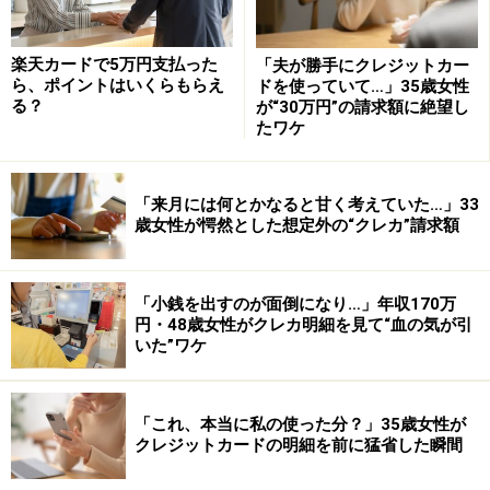
楽天カードで5万円支払った
「夫が勝手にクレジットカー
ら、ポイントはいくらもらえ
ドを使っていて…」35歳女性
る？
が“30万円”の請求額に絶望し
たワケ
「来月には何とかなると甘く考えていた…」33
歳女性が愕然とした想定外の“クレカ”請求額
「小銭を出すのが面倒になり…」年収170万
円・48歳女性がクレカ明細を見て“血の気が引
いた”ワケ
「これ、本当に私の使った分？」35歳女性が
クレジットカードの明細を前に猛省した瞬間