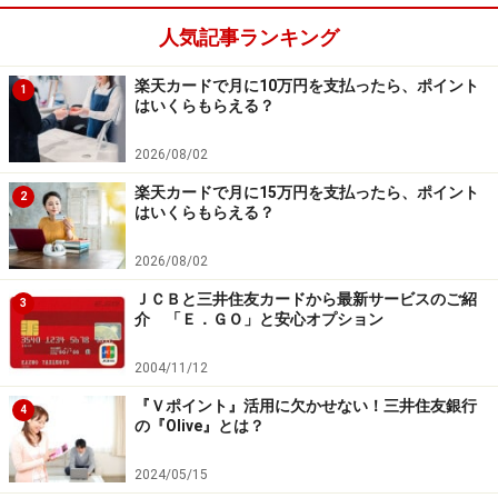
人気記事ランキング
楽天カードで月に10万円を支払ったら、ポイント
1
はいくらもらえる？
2026/08/02
楽天カードで月に15万円を支払ったら、ポイント
2
はいくらもらえる？
2026/08/02
ＪＣＢと三井住友カードから最新サービスのご紹
3
介 「Ｅ．ＧＯ」と安心オプション
2004/11/12
『Ｖポイント』活用に欠かせない！三井住友銀行
4
の『Olive』とは？
2024/05/15