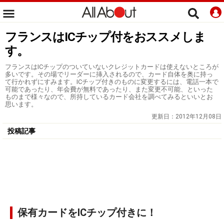
フランスはICチップ付をおススメしま
す。
フランスはICチップのついていないクレジットカードは使えないところが
多いです。その場でリーダーに挿入されるので、カード自体を奥に持っ
て行かれずにすみます。ICチップ付きのものに変更するには、電話一本で
可能であったり、年会費が無料であったり、また変更不可能、といった
ものまで様々なので、所持しているカード会社を調べてみるといいとお
思います。
更新日：
2012年12月08日
投稿記事
保有カードをICチップ付きに！