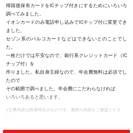
帰国後保有カードをICチップ付きにするためにいろいろ
調べてみました。
イオンカードのみ電話申し込みでICチップ付に変更でき
ました。
セゾン系のパルコカードなどはできないとのことでし
た。
一枚だけでは不安なので、銀行系クレジットカード（IC
チップ付）を
作りました。私自身主婦なので、年会費無料は必須でし
たので
その範囲で調べました。年会費にこだわらなければ
いろいろあると思います。
※記事内容は執筆時点のものです。最新の内容をご確認くださ
い。
本記事の内容は一般的な情報提供を目的としており、特定の金融
商品や投資行動を推奨するものではありません。
投資や資産運用に関する最終的なご判断はご自身の責任において