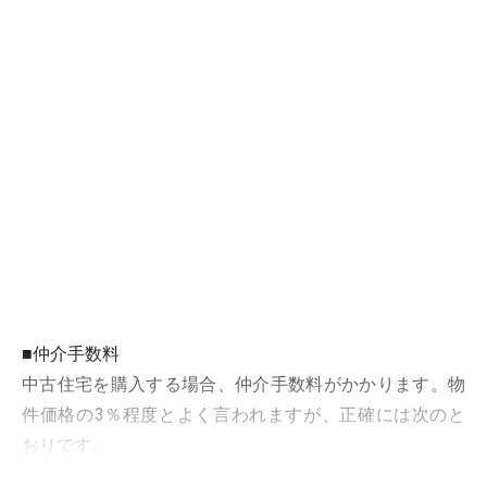
■仲介手数料
中古住宅を購入する場合、仲介手数料がかかります。物
件価格の3％程度とよく言われますが、正確には次のと
おりです。
（物件価格×3％＋6万円）× 1.05