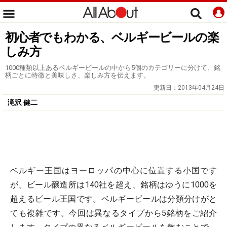
初心者でもわかる、ベルギービールの楽
しみ方
1000種類以上あるベルギービールの中から5個のカテゴリーに分けて、銘
柄ごとに特徴と美味しさ、楽しみ方を伝えます。
更新日：
2013年04月24日
滝沢 健二
ベルギー王国はヨーロッパの中心に位置する小国です
が、ビール醸造所は140社を超え、銘柄はゆうに1000を
超えるビール王国です。ベルギービールは分類分けがと
ても複雑です。今回は異なるタイプから5銘柄をご紹介