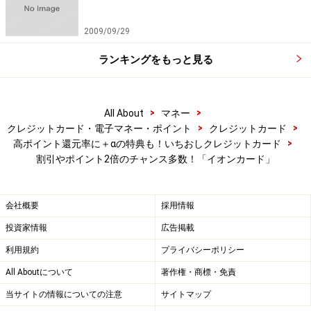
2009/09/29
ランキングをもっと見る
>
>
All About
マネー
>
>
クレジットカード・電子マネー・ポイント
クレジットカード
>
高ポイント還元率に＋αの特典も！いちおしクレジットカード
割引やポイント2倍のチャンス多数！「イオンカード」
会社概要
採用情報
投資家情報
広告掲載
利用規約
プライバシーポリシー
All Aboutについて
著作権・商標・免責
当サイトの情報についての注意
サイトマップ