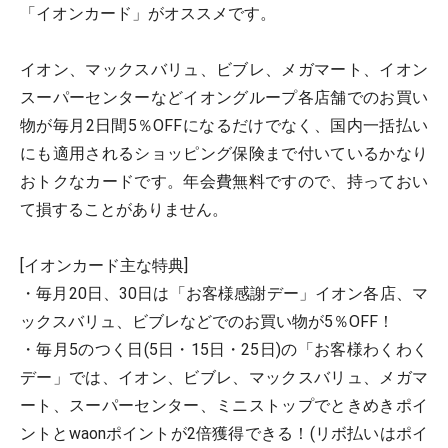
「イオンカード」がオススメです。
イオン、マックスバリュ、ビブレ、メガマート、イオン
スーパーセンターなどイオングループ各店舗でのお買い
物が毎月2日間5％OFFになるだけでなく、国内一括払い
にも適用されるショッピング保険まで付いているかなり
おトクなカードです。年会費無料ですので、持っておい
て損することがありません。
[イオンカード主な特典]
・毎月20日、30日は「お客様感謝デー」イオン各店、マ
ックスバリュ、ビブレなどでのお買い物が5％OFF！
・毎月5のつく日(5日・15日・25日)の「お客様わくわく
デー」では、イオン、ビブレ、マックスバリュ、メガマ
ート、スーパーセンター、ミニストップでときめきポイ
ントとwaonポイントが2倍獲得できる！(リボ払いはポイ