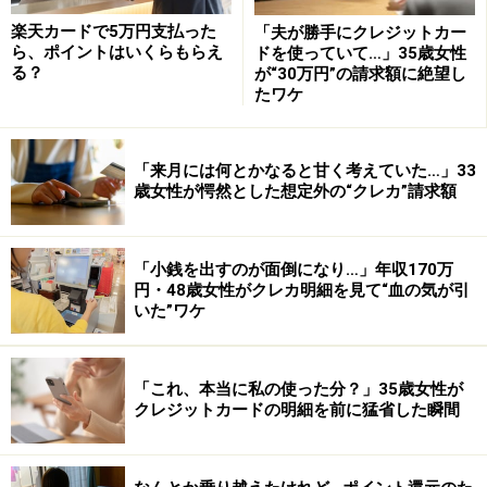
楽天カードで5万円支払った
「夫が勝手にクレジットカー
ら、ポイントはいくらもらえ
ドを使っていて…」35歳女性
る？
が“30万円”の請求額に絶望し
たワケ
「来月には何とかなると甘く考えていた…」33
歳女性が愕然とした想定外の“クレカ”請求額
「小銭を出すのが面倒になり…」年収170万
円・48歳女性がクレカ明細を見て“血の気が引
いた”ワケ
「これ、本当に私の使った分？」35歳女性が
クレジットカードの明細を前に猛省した瞬間