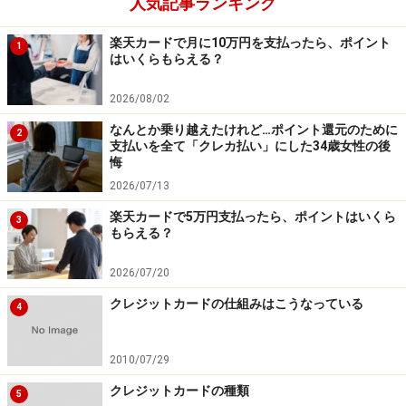
人気記事ランキング
楽天カードで月に10万円を支払ったら、ポイント
1
はいくらもらえる？
2026/08/02
なんとか乗り越えたけれど…ポイント還元のために
2
支払いを全て「クレカ払い」にした34歳女性の後
悔
2026/07/13
楽天カードで5万円支払ったら、ポイントはいくら
3
もらえる？
2026/07/20
クレジットカードの仕組みはこうなっている
4
2010/07/29
クレジットカードの種類
5