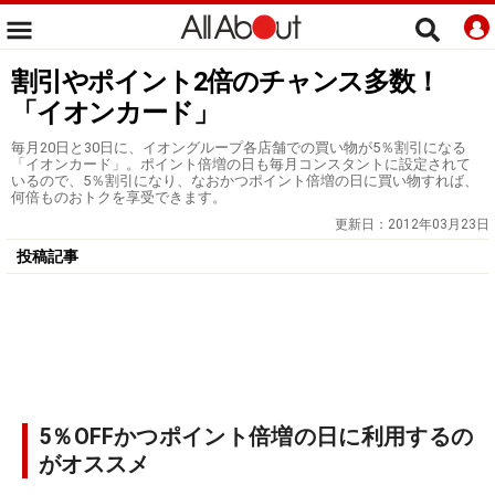
割引やポイント2倍のチャンス多数！
「イオンカード」
毎月20日と30日に、イオングループ各店舗での買い物が5％割引になる
「イオンカード」。ポイント倍増の日も毎月コンスタントに設定されて
いるので、5％割引になり、なおかつポイント倍増の日に買い物すれば、
何倍ものおトクを享受できます。
更新日：
2012年03月23日
投稿記事
5％OFFかつポイント倍増の日に利用するの
がオススメ