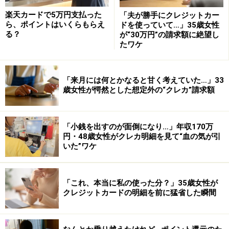
楽天カードで5万円支払った
「夫が勝手にクレジットカー
ら、ポイントはいくらもらえ
ドを使っていて…」35歳女性
る？
が“30万円”の請求額に絶望し
たワケ
「来月には何とかなると甘く考えていた…」33
歳女性が愕然とした想定外の“クレカ”請求額
「小銭を出すのが面倒になり…」年収170万
円・48歳女性がクレカ明細を見て“血の気が引
いた”ワケ
「これ、本当に私の使った分？」35歳女性が
クレジットカードの明細を前に猛省した瞬間