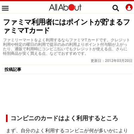
ファミマ利用者にはポイントが貯まるフ
ァミマTカード
ファミリーマートをよく利用するならファミマTカードです。クレジット
利用や特定の曜日の利用で提示のみの利用よりポイント付与額が上がっ
たり、通販で利用時にコンビニ払いでもクレジットが使える点、さらに
特別商品が安く買える点、などでおすすめです。
更新日：
2012年03月20日
投稿記事
コンビニのカードはよく利用するところ
まず、自分のよく利用するコンビニが何が多いかにより