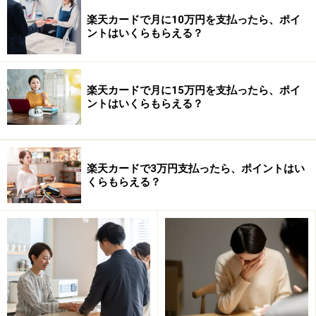
【編集部からのお知らせ】
楽天カードで月に10万円を支払ったら、ポイ
・「家計」について、
アンケート（2026/8/31まで）
を実施
ントはいくらもらえる？
中です！
※抽選で20名にAmazonギフト券1000円分プレゼント
※謝礼付きの限定アンケートやモニター企画に参加が可能に
なります
楽天カードで月に15万円を支払ったら、ポイ
ントはいくらもらえる？
楽天カードで3万円支払ったら、ポイントはい
くらもらえる？