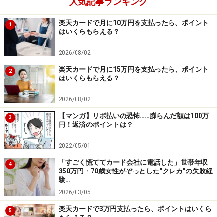
人気記事ランキング
楽天カードで月に10万円を支払ったら、ポイント
1
はいくらもらえる？
2026/08/02
楽天カードで月に15万円を支払ったら、ポイント
2
はいくらもらえる？
2026/08/02
【マンガ】リボ払いの恐怖……膨らんだ額は100万
3
円！返済のポイントは？
2022/05/01
「すごく慌ててカード会社に電話した」世帯年収
4
350万円・70歳女性がぞっとした“クレカ”の失敗経
験…
2026/03/05
楽天カードで3万円支払ったら、ポイントはいくら
5