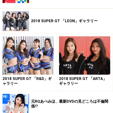
2018 SUPER GT 「LEON」ギャラリー
2018 SUPER GT 「R&D」ギ
2018 SUPER GT 「ARTA」
ャラリー
ギャラリー
元RQあべみほ、最新DVDの見どころは不倫関
係!?