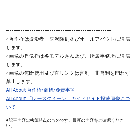
----------------------------------------------------------
※著作権は撮影者・矢沢隆則及びオールアバウトに帰属
します。
※画像の肖像権は各モデルさん及び、所属事務所に帰属
します。
※画像の無断使用及び直リンクは営利・非営利を問わず
禁止します。
All About 著作権/商標/免責事項
All About 「レースクイーン」ガイドサイト掲載画像につ
いて
※記事内容は執筆時点のものです。最新の内容をご確認くださ
い。