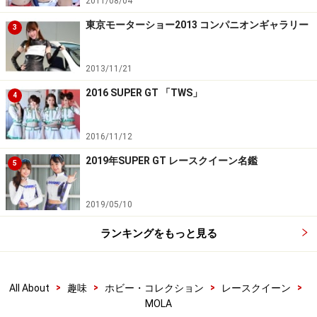
2011/08/04
東京モーターショー2013 コンパニオンギャラリー
3
2013/11/21
2016 SUPER GT 「TWS」
4
2016/11/12
2019年SUPER GT レースクイーン名鑑
5
2019/05/10
ランキングをもっと見る
>
>
>
>
All About
趣味
ホビー・コレクション
レースクイーン
MOLA