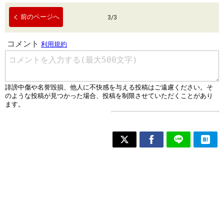
前のページへ
3
/
3