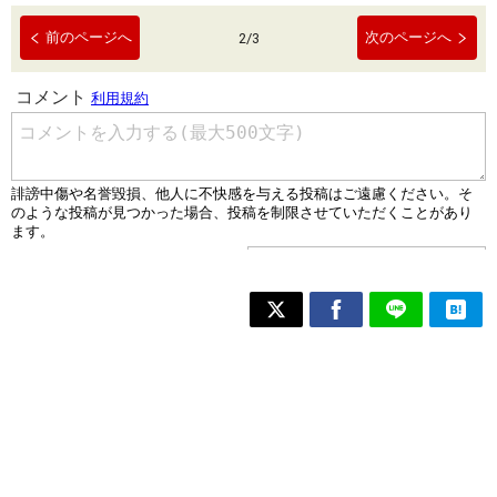
前のページへ
次のページへ
2
/
3