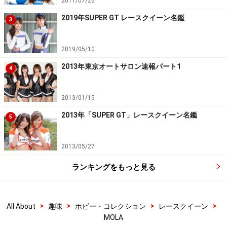
2011/07/26
2019年SUPER GT レースクイーン名鑑
3
2019/05/10
2013年東京オートサロン速報パート1
4
2013/01/15
2013年「SUPER GT」レースクイーン名鑑
5
2013/05/27
ランキングをもっと見る
>
>
>
>
All About
趣味
ホビー・コレクション
レースクイーン
MOLA