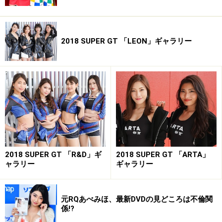
2018 SUPER GT 「LEON」ギャラリー
2018 SUPER GT 「R&D」ギ
2018 SUPER GT 「ARTA」
ャラリー
ギャラリー
元RQあべみほ、最新DVDの見どころは不倫関
係!?