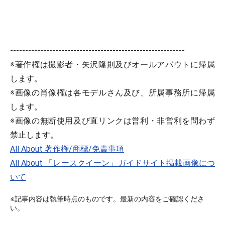
----------------------------------------------------------
※著作権は撮影者・矢沢隆則及びオールアバウトに帰属
します。
※画像の肖像権は各モデルさん及び、所属事務所に帰属
します。
※画像の無断使用及び直リンクは営利・非営利を問わず
禁止します。
All About 著作権/商標/免責事項
All About 「レースクイーン」ガイドサイト掲載画像につ
いて
※記事内容は執筆時点のものです。最新の内容をご確認くださ
い。